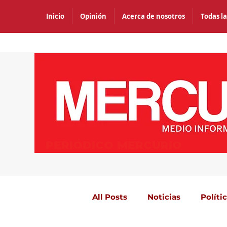
Inicio
Opinión
Acerca de nosotros
Todas la
PERIÓDICO MERCURIO
All Posts
Noticias
Políti