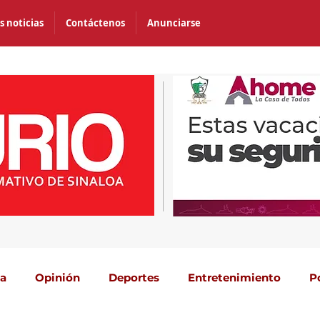
s noticias
Contáctenos
Anunciarse
ca
Opinión
Deportes
Entretenimiento
P