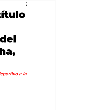
ítulo
 del
ha,
portivo a la 