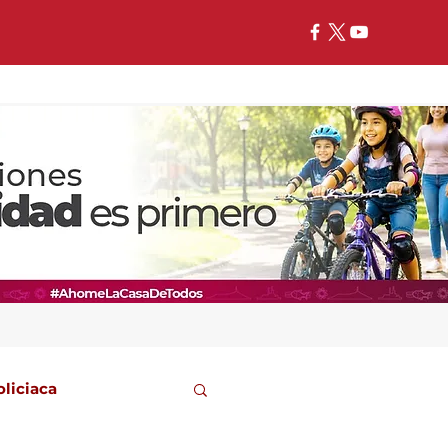
oliciaca