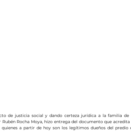
cto de justicia social y dando certeza jurídica a la familia de 
r Rubén Rocha Moya, hizo entrega del documento que acredita l
, quienes a partir de hoy son los legítimos dueños del predio 