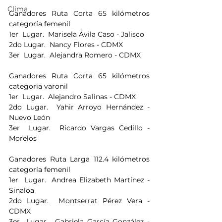
Clima
Ganadores Ruta Corta 65 kilómetros  
categoría femenil
1er  Lugar.  Marisela Ávila Caso - Jalisco 
2do Lugar.  Nancy Flores - CDMX 
3er  Lugar.  Alejandra Romero - CDMX 
Ganadores Ruta Corta 65 kilómetros  
categoría varonil
1er  Lugar.  Alejandro Salinas - CDMX 
2do Lugar.  Yahir Arroyo Hernández - 
Nuevo León 
3er  Lugar.  Ricardo Vargas Cedillo -
Morelos
Ganadores Ruta Larga 112.4 kilómetros 
categoría femenil
1er  Lugar.  Andrea Elizabeth Martínez -
Sinaloa 
2do Lugar.  Montserrat Pérez Vera - 
CDMX 
3er  Lugar.  Gabriela García González - 