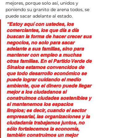
mejores, porque solo así, unidos y 
poniendo su granito de arena todos, se 
puede sacar adelante al estado.
“Estoy aquí con ustedes, los 
comerciantes, los que día a día 
buscan la forma de hacer crecer sus 
negocios, no solo para sacar 
adelante a sus familias, sino para 
mantener con empleo a muchas 
otras familias. En el Partido Verde de 
Sinaloa estamos convencidos de 
que todo desarrollo económico se 
puede lograr cuidando el medio 
ambiente, que el dinero puede llegar 
mejor a los ciudadanos si 
construimos ciudades sostenibles y 
si mantenemos los espacios 
limpios; es decir, cuando el sector 
empresarial, las organizaciones y la 
ciudadanía trabajamos juntos, no 
sólo fortalecemos la economía, 
también construimos un mejor 