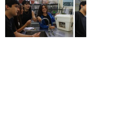
Sinaloa
UAS
Universidad Autónoma de Sinaloa
Noticias
Ver todo
Entradas relacionadas