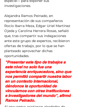
especie— para exponer sus 
investigaciones.
Alejandra Ramos Peinado, en 
representación de sus compañeros 
Rocío Ibarra Meza, Edgar Uriel Martínez 
Ojeda y Carolina Herrera Rosas, señaló 
que, tras compartir sus indagaciones 
ante este grupo de expertos, recibieron 
ofertas de trabajo, por lo que se han 
planteado aprovechar dichas 
oportunidades.
"Presentar este tipo de trabajos a 
este nivel no solo fue una 
experiencia enriquecedora, sino que 
nos permitió compartir nuestra labor 
en un contexto internacional, 
dándonos la oportunidad de 
vincularnos con otras instituciones 
e investigadores del mundo", afirmó 
Ramos Peinado.
Al encuentro asistieron alrededor de 