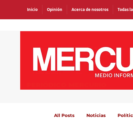
Inicio
Opinión
Acerca de nosotros
Todas la
PERIÓDICO MERCURIO
All Posts
Noticias
Políti