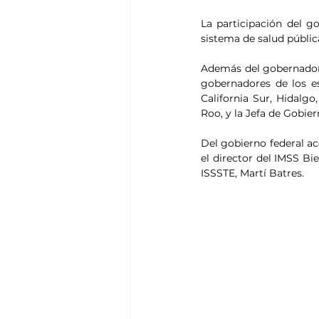
La participación del g
sistema de salud públi
Además del gobernador 
gobernadores de los es
California Sur, Hidalgo
Roo, y la Jefa de Gobier
Del gobierno federal ac
el director del IMSS Bie
ISSSTE, Martí Batres.