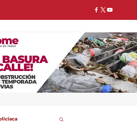
oliciaca