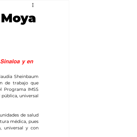
 Moya
Sinaloa y en 
laudia Sheinbaum 
 de trabajo que 
el Programa IMSS 
ública, universal 
unidades de salud 
tura médica, pues 
 universal y con 