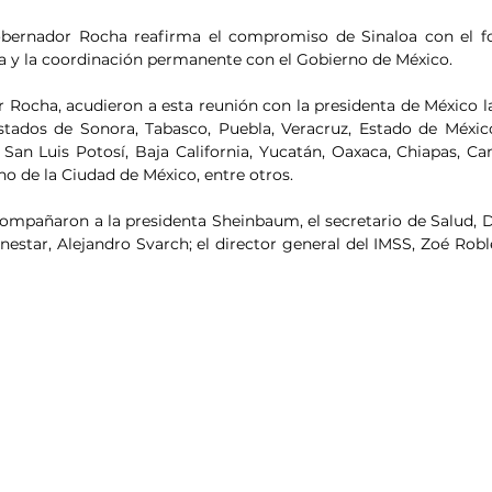
obernador Rocha reafirma el compromiso de Sinaloa con el for
ca y la coordinación permanente con el Gobierno de México.
Rocha, acudieron a esta reunión con la presidenta de México l
tados de Sonora, Tabasco, Puebla, Veracruz, Estado de México
, San Luis Potosí, Baja California, Yucatán, Oaxaca, Chiapas, C
no de la Ciudad de México, entre otros.
ompañaron a la presidenta Sheinbaum, el secretario de Salud, D
nestar, Alejandro Svarch; el director general del IMSS, Zoé Roble