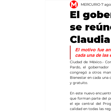
MERCURIO
7 ago
Agricultura
México
El gob
se reún
Claudi
El motivo fue an
cada una de las 
Ciudad de México.- Co
Pardo, el gobernador
congregó a otros manda
Bienestar en cada una d
y gratuito.
En este nuevo encuentr
que forman parte del pr
el eje central del Pro
calidad en todas las reg