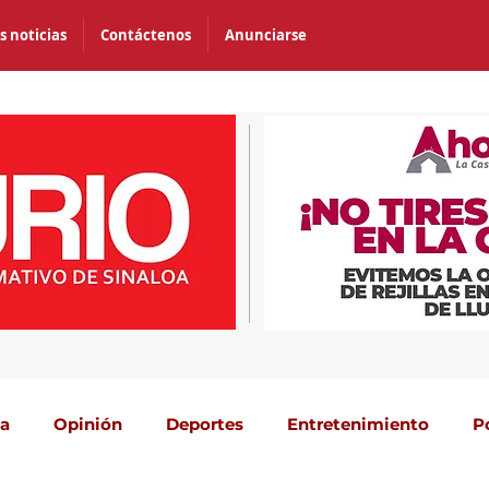
s noticias
Contáctenos
Anunciarse
ca
Opinión
Deportes
Entretenimiento
P