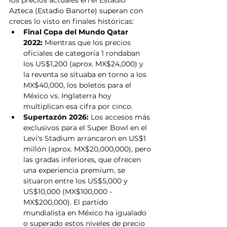
los precios actuales en el Estadio 
Azteca (Estadio Banorte) superan con 
creces lo visto en finales históricas:
Final Copa del Mundo Qatar 
2022:
 Mientras que los precios 
oficiales de categoría 1 rondaban 
los US$1,200 (aprox. MX$24,000) y 
la reventa se situaba en torno a los 
MX$40,000, los boletos para el 
México vs. Inglaterra hoy 
multiplican esa cifra por cinco.  
Supertazón 2026:
 Los accesos más 
exclusivos para el Super Bowl en el 
Levi's Stadium arrancaron en US$1 
millón (aprox. MX$20,000,000), pero 
las gradas inferiores, que ofrecen 
una experiencia premium, se 
situaron entre los US$5,000 y 
US$10,000 (MX$100,000 - 
MX$200,000). El partido 
mundialista en México ha igualado 
o superado estos niveles de precio 