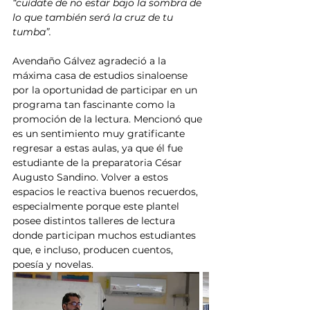
“cuídate de no estar bajo la sombra de 
lo que también será la cruz de tu 
tumba”.
Avendaño Gálvez agradeció a la 
máxima casa de estudios sinaloense 
por la oportunidad de participar en un 
programa tan fascinante como la 
promoción de la lectura. Mencionó que 
es un sentimiento muy gratificante 
regresar a estas aulas, ya que él fue 
estudiante de la preparatoria César 
Augusto Sandino. Volver a estos 
espacios le reactiva buenos recuerdos, 
especialmente porque este plantel 
posee distintos talleres de lectura 
donde participan muchos estudiantes 
que, e incluso, producen cuentos, 
poesía y novelas.