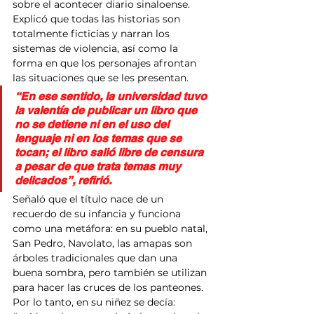
sobre el acontecer diario sinaloense. 
Explicó que todas las historias son 
totalmente ficticias y narran los 
sistemas de violencia, así como la 
forma en que los personajes afrontan 
las situaciones que se les presentan.
“En ese sentido, la universidad tuvo 
la valentía de publicar un libro que 
no se detiene ni en el uso del 
lenguaje ni en los temas que se 
tocan; el libro salió libre de censura 
a pesar de que trata temas muy 
delicados”, refirió.
Señaló que el título nace de un 
recuerdo de su infancia y funciona 
como una metáfora: en su pueblo natal, 
San Pedro, Navolato, las amapas son 
árboles tradicionales que dan una 
buena sombra, pero también se utilizan 
para hacer las cruces de los panteones. 
Por lo tanto, en su niñez se decía: 