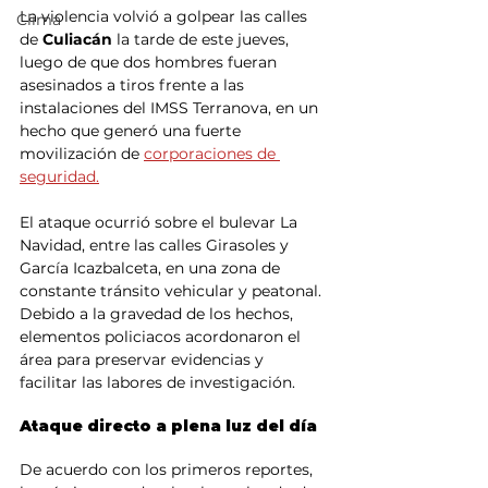
La violencia volvió a golpear las calles 
Clima
de
 Culiacán 
la tarde de este jueves, 
luego de que dos hombres fueran 
asesinados a tiros frente a las 
instalaciones del IMSS Terranova, en un 
hecho que generó una fuerte 
movilización de 
corporaciones de 
seguridad.
El ataque ocurrió sobre el bulevar La 
Navidad, entre las calles Girasoles y 
García Icazbalceta, en una zona de 
constante tránsito vehicular y peatonal. 
Debido a la gravedad de los hechos, 
elementos policiacos acordonaron el 
área para preservar evidencias y 
facilitar las labores de investigación.
Ataque directo a plena luz del día
De acuerdo con los primeros reportes, 