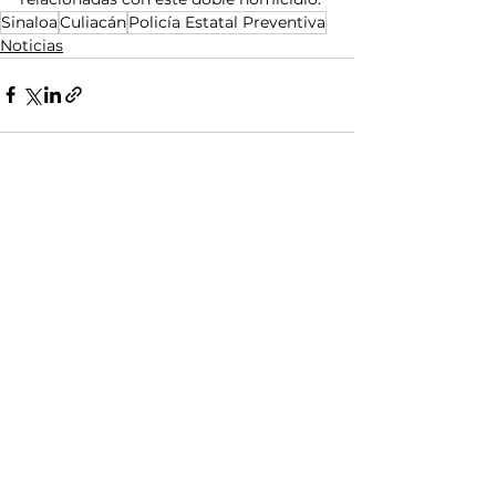
Sinaloa
Culiacán
Policía Estatal Preventiva
Noticias
Ver todo
Entradas relacionadas