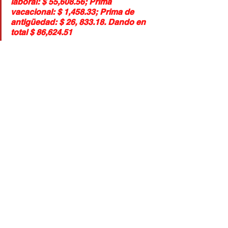
laboral: $ 55,608.56; Prima 
vacacional: $ 1,458.33; Prima de 
antigüedad: $ 26, 833.18. Dando en 
total $ 86,624.51