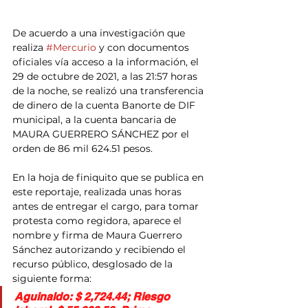
De acuerdo a una investigación que 
realiza 
#Mercurio
 y con documentos 
oficiales vía acceso a la información, el 
29 de octubre de 2021, a las 21:57 horas 
de la noche, se realizó una transferencia 
de dinero de la cuenta Banorte de DIF 
municipal, a la cuenta bancaria de 
MAURA GUERRERO SÁNCHEZ por el 
orden de 86 mil 624.51 pesos.
En la hoja de finiquito que se publica en 
este reportaje, realizada unas horas 
antes de entregar el cargo, para tomar 
protesta como regidora, aparece el 
nombre y firma de Maura Guerrero 
Sánchez autorizando y recibiendo el 
recurso público, desglosado de la 
siguiente forma:
Aguinaldo: $ 2,724.44; Riesgo 