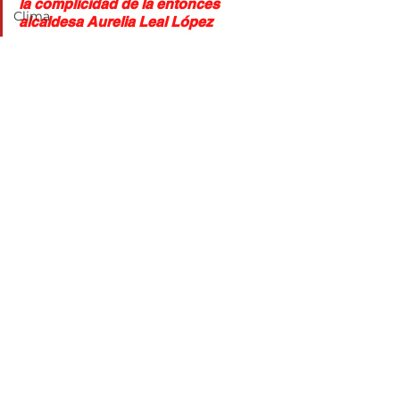
la complicidad de la entonces 
Clima
alcaldesa Aurelia Leal López