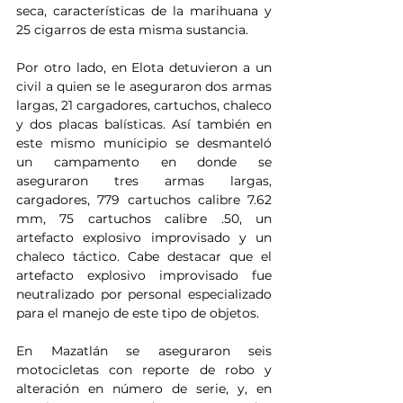
seca, características de la marihuana y 
25 cigarros de esta misma sustancia.
Por otro lado, en Elota detuvieron a un 
civil a quien se le aseguraron dos armas 
largas, 21 cargadores, cartuchos, chaleco 
y dos placas balísticas. Así también en 
este mismo municipio se desmanteló 
un campamento en donde se 
aseguraron tres armas largas, 
cargadores, 779 cartuchos calibre 7.62 
mm, 75 cartuchos calibre .50, un 
artefacto explosivo improvisado y un 
chaleco táctico. Cabe destacar que el 
artefacto explosivo improvisado fue 
neutralizado por personal especializado 
para el manejo de este tipo de objetos.
En Mazatlán se aseguraron seis 
motocicletas con reporte de robo y 
alteración en número de serie, y, en 