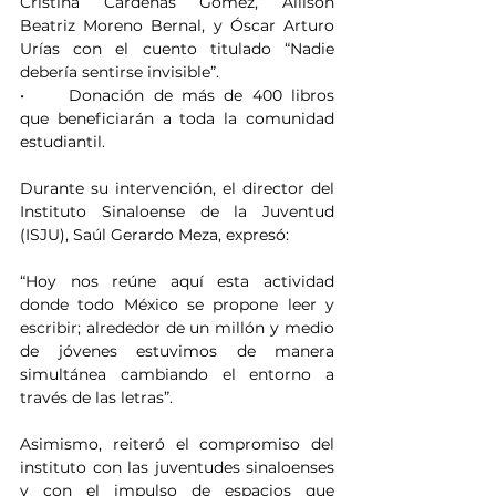
Cristina Cárdenas Gómez, Allison 
Beatriz Moreno Bernal, y Óscar Arturo 
Urías con el cuento titulado “Nadie 
debería sentirse invisible”.
•	Donación de más de 400 libros 
que beneficiarán a toda la comunidad 
estudiantil.
Durante su intervención, el director del 
Instituto Sinaloense de la Juventud 
(ISJU), Saúl Gerardo Meza, expresó:
“Hoy nos reúne aquí esta actividad 
donde todo México se propone leer y 
escribir; alrededor de un millón y medio 
de jóvenes estuvimos de manera 
simultánea cambiando el entorno a 
través de las letras”.
Asimismo, reiteró el compromiso del 
instituto con las juventudes sinaloenses 
y con el impulso de espacios que 