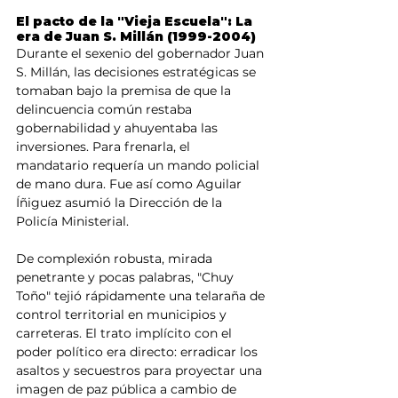
El pacto de la "Vieja Escuela": La 
era de Juan S. Millán (1999-2004)
Durante el sexenio del gobernador Juan 
S. Millán, las decisiones estratégicas se 
tomaban bajo la premisa de que la 
delincuencia común restaba 
gobernabilidad y ahuyentaba las 
inversiones. Para frenarla, el 
mandatario requería un mando policial 
de mano dura. Fue así como Aguilar 
Íñiguez asumió la Dirección de la 
Policía Ministerial.
De complexión robusta, mirada 
penetrante y pocas palabras, "Chuy 
Toño" tejió rápidamente una telaraña de 
control territorial en municipios y 
carreteras. El trato implícito con el 
poder político era directo: erradicar los 
asaltos y secuestros para proyectar una 
imagen de paz pública a cambio de 