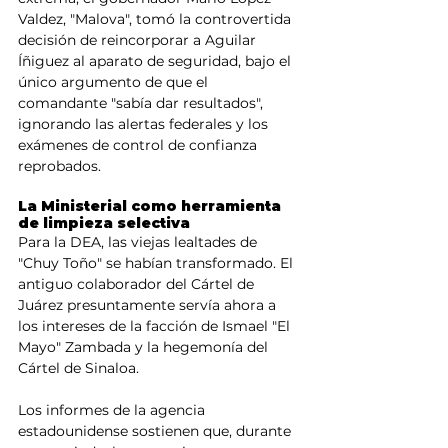
Valdez, "Malova", tomó la controvertida 
decisión de reincorporar a Aguilar 
Íñiguez al aparato de seguridad, bajo el 
único argumento de que el 
comandante "sabía dar resultados", 
ignorando las alertas federales y los 
exámenes de control de confianza 
reprobados.
La Ministerial como herramienta 
de limpieza selectiva
Para la DEA, las viejas lealtades de 
"Chuy Toño" se habían transformado. El 
antiguo colaborador del Cártel de 
Juárez presuntamente servía ahora a 
los intereses de la facción de Ismael "El 
Mayo" Zambada y la hegemonía del 
Cártel de Sinaloa.
Los informes de la agencia 
estadounidense sostienen que, durante 