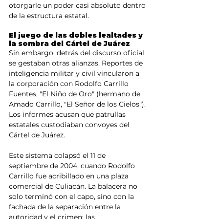
otorgarle un poder casi absoluto dentro 
de la estructura estatal.
El juego de las dobles lealtades y 
la sombra del Cártel de Juárez
Sin embargo, detrás del discurso oficial 
se gestaban otras alianzas. Reportes de 
inteligencia militar y civil vincularon a 
la corporación con Rodolfo Carrillo 
Fuentes, "El Niño de Oro" (hermano de 
Amado Carrillo, "El Señor de los Cielos"). 
Los informes acusan que patrullas 
estatales custodiaban convoyes del 
Cártel de Juárez.
Este sistema colapsó el 11 de 
septiembre de 2004, cuando Rodolfo 
Carrillo fue acribillado en una plaza 
comercial de Culiacán. La balacera no 
solo terminó con el capo, sino con la 
fachada de la separación entre la 
autoridad y el crimen: las 