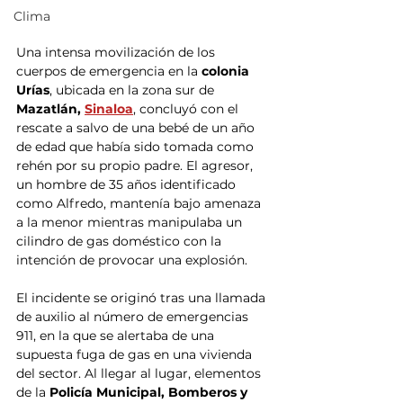
Clima
Una intensa movilización de los 
cuerpos de emergencia en la 
colonia 
Urías
, ubicada en la zona sur de 
Mazatlán, 
Sinaloa
, concluyó con el 
rescate a salvo de una bebé de un año 
de edad que había sido tomada como 
rehén por su propio padre. El agresor, 
un hombre de 35 años identificado 
como Alfredo, mantenía bajo amenaza 
a la menor mientras manipulaba un 
cilindro de gas doméstico con la 
intención de provocar una explosión.
El incidente se originó tras una llamada 
de auxilio al número de emergencias 
911, en la que se alertaba de una 
supuesta fuga de gas en una vivienda 
del sector. Al llegar al lugar, elementos 
de la
 Policía Municipal, Bomberos y 