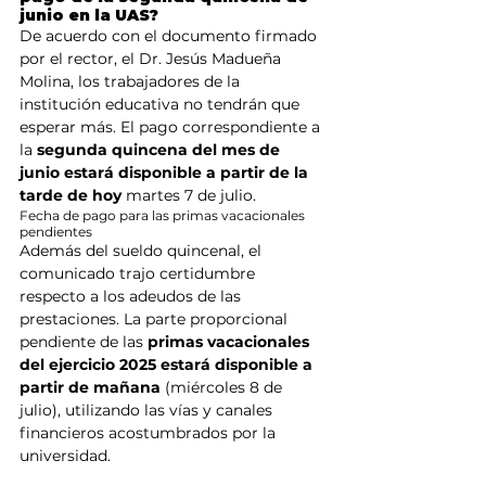
junio en la UAS?
De acuerdo con el documento firmado 
por el rector, el Dr. Jesús Madueña 
Molina, los trabajadores de la 
institución educativa no tendrán que 
esperar más. El pago correspondiente a 
la 
segunda quincena del mes de 
junio estará disponible a partir de la 
tarde de hoy
 martes 7 de julio.
Fecha de pago para las primas vacacionales 
pendientes
Además del sueldo quincenal, el 
comunicado trajo certidumbre 
respecto a los adeudos de las 
prestaciones. La parte proporcional 
pendiente de las 
primas vacacionales 
del ejercicio 2025 estará disponible a 
partir de mañana
 (miércoles 8 de 
julio), utilizando las vías y canales 
financieros acostumbrados por la 
universidad.