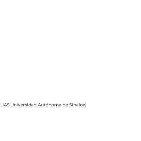
UAS
Universidad Autónoma de Sinaloa
Noticias