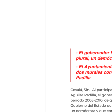
- El gobernador 
plural, un demóc
- El Ayuntamient
dos murales con 
Padilla
Cosalá, Sin.- Al partic
Aguilar Padilla, el gob
periodo 2005-2010, de q
Gobierno del Estado dur
un demócrata y que conc