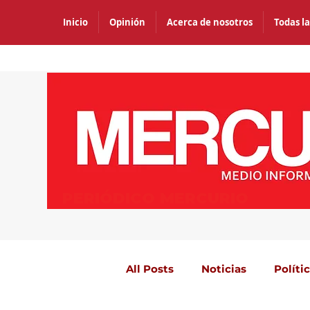
Inicio
Opinión
Acerca de nosotros
Todas la
PERIÓDICO MERCURIO
All Posts
Noticias
Políti