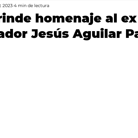
t 2023
4 min de lectura
Mundo
Portada 2
Portada 1
Clima
rinde homenaje al ex
dor Jesús Aguilar Pa