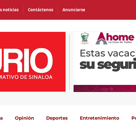
s noticias
Contáctenos
Anunciarse
ca
Opinión
Deportes
Entretenimiento
P