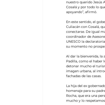
nuestro querido Jesús A
Cosalá y por todo lo qu
apoyando”, afirmó.
En este sentido, el gob
Culiacán con Cosalá, qu
conectarse. De igual m
coordinador de Asesores 
UNESCO la declaratoria
su momento no prosper
Al dar la bienvenida, la
Padilla, como el haber l
detonar mucho el turis
imagen urbana, al intro
fachadas de las casas.
La hija del ex gobernad
homenaje para su padre
Rocha, que era una pe
mucho y lo respetamos