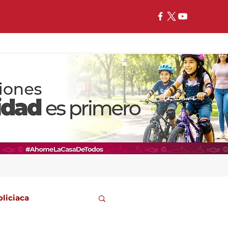
oliciaca