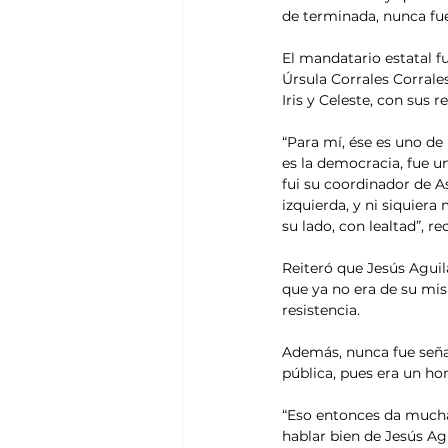
de terminada, nunca fue
El mandatario estatal f
Úrsula Corrales Corrales
Iris y Celeste, con sus
“Para mí, ése es uno de
es la democracia, fue 
fui su coordinador de A
izquierda, y ni siquiera
su lado, con lealtad”, re
Reiteró que Jesús Agui
que ya no era de su mism
resistencia.
Además, nunca fue señ
pública, pues era un ho
“Eso entonces da mucha
hablar bien de Jesús Ag