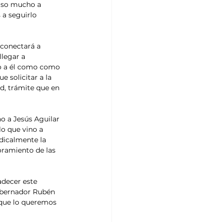
uiso mucho a 
a seguirlo 
 conectará a 
legar a 
o a él como como 
 solicitar a la 
, trámite que en 
o a Jesús Aguilar 
lo que vino a 
dicalmente la 
oramiento de las 
adecer este 
obernador Rubén 
que lo queremos 