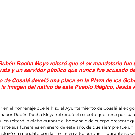
Rubén Rocha Moya reiteró que el ex mandatario fue
rata y un servidor público que nunca fue acusado d
o de Cosalá develó una placa en la Plaza de los Gob
la imagen del nativo de este Pueblo Mágico, Jesús A
ipar en el homenaje que le hizo el Ayuntamiento de Cosalá al ex g
ernador Rubén Rocha Moya refrendó el respeto que tiene por su a
uien reiteró lo dicho durante el homenaje de cuerpo presente que
ante sus funerales en enero de este año, de que siempre fue un 
luyó su mandato con la frente en alto, porque ni durante su ge