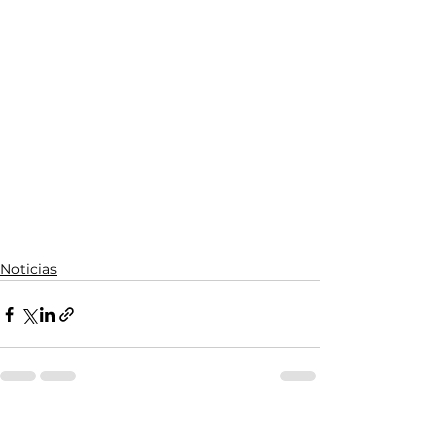
Noticias
Ver todo
Entradas relacionadas