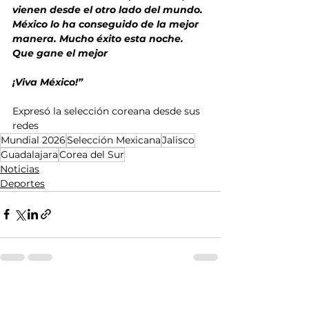
vienen desde el otro lado del mundo. 
México lo ha conseguido de la mejor 
manera. Mucho éxito esta noche. 
Que gane el mejor
¡Viva México!”
Expresó la selección coreana desde sus 
redes
Mundial 2026
Selección Mexicana
Jalisco
Guadalajara
Corea del Sur
Noticias
Deportes
Ver todo
Entradas relacionadas