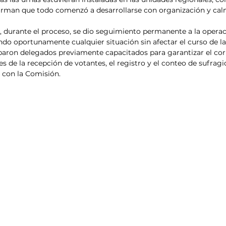
firman que todo comenzó a desarrollarse con organización y cal
ue, durante el proceso, se dio seguimiento permanente a la operac
endo oportunamente cualquier situación sin afectar el curso de la
aron delegados previamente capacitados para garantizar el corr
s de la recepción de votantes, el registro y el conteo de sufragi
 con la Comisión.