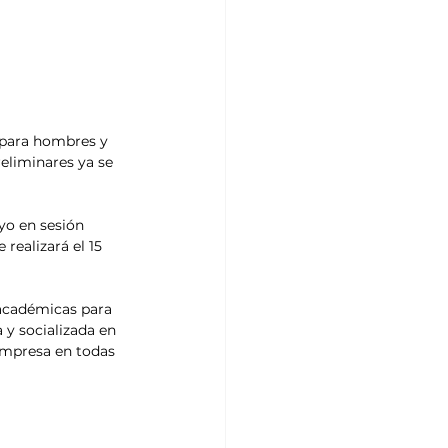
 para hombres y 
reliminares ya se 
yo en sesión 
realizará el 15 
 académicas para 
 y socializada en 
impresa en todas 