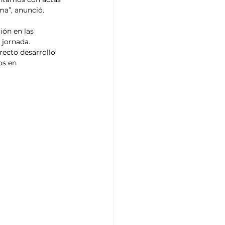
ma”, anunció.
ión en las 
 jornada. 
ecto desarrollo 
os en 