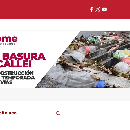
oliciaca