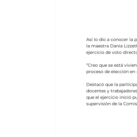
Así lo dio a conocer la 
la maestra Dania Lizzett
ejercicio de voto direc
“Creo que se está vivie
proceso de elección en 
Destacó que la participa
docentes y trabajadores
que el ejercicio inició 
supervisión de la Comis