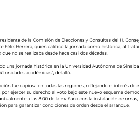
presidenta de la Comisión de Elecciones y Consultas del H. Consej
e Félix Herrera, quien calificó la jornada como histórica, al trata
to que no se realizaba desde hace casi dos décadas.
ndo una jornada histórica en la Universidad Autónoma de Sinaloa
41 unidades académicas”, detalló.
ción fue copiosa en todas las regiones, reflejando el interés de e
 por ejercer su derecho al voto bajo este nuevo esquema democr
puntualmente a las 8:00 de la mañana con la instalación de urnas, 
ión para garantizar condiciones de orden desde el arranque.