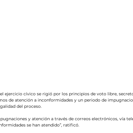
 ejercicio cívico se rigió por los principios de voto libre, secreto
s de atención a inconformidades y un periodo de impugnacion
legalidad del proceso.
ugnaciones y atención a través de correos electrónicos, vía tele
nformidades se han atendido”, ratificó.