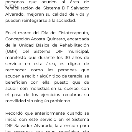
personas que acuden al área de 
Clima
rehabilitación del Sistema DIF Salvador 
Alvarado, mejoran su calidad de vida y 
pueden reintegrarse a la sociedad.
En el marco del Día del Fisioterapeuta, 
Concepción Acosta Quintero, encargada 
de la Unidad Básica de Rehabilitación 
(UBR) del Sistema DIF municipal, 
manifestó que durante los 30 años de 
servicio en esta área, es digno de 
reconocer como las personas que 
acuden a recibir algún tipo de terapia, se 
benefician con ella, puesto que de 
acudir con molestias en su cuerpo, con 
el paso de los ejercicios recobran su 
movilidad sin ningún problema.
Recordó que anteriormente cuando se 
inició con este servicio en el Sistema 
DIF Salvador Alvarado, la atención para 
las personas era muy mecánica, sin 