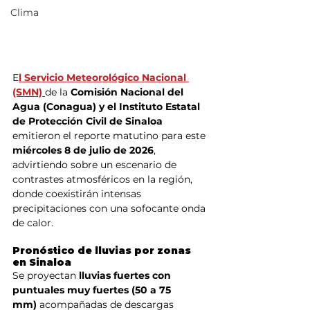
Clima
E
l Servicio Meteorológico Nacional 
(SMN) 
de la
 Comisión Nacional del 
Agua (Conagua) y el Instituto Estatal 
de Protección Civil de Sinaloa 
emitieron el reporte matutino para este 
miércoles 8 de julio de 2026
, 
advirtiendo sobre un escenario de 
contrastes atmosféricos en la región, 
donde coexistirán intensas 
precipitaciones con una sofocante onda 
de calor.
Pronóstico de lluvias por zonas 
en Sinaloa
Se proyectan 
lluvias fuertes con 
puntuales muy fuertes (50 a 75 
mm)
 acompañadas de descargas 