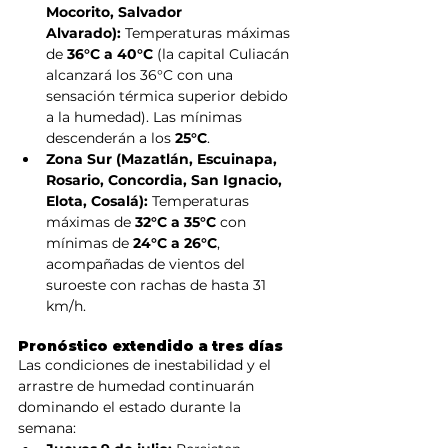
Mocorito, Salvador 
Alvarado):
 Temperaturas máximas 
de 
36°C a 40°C
 (la capital Culiacán 
alcanzará los 36°C con una 
sensación térmica superior debido 
a la humedad). Las mínimas 
descenderán a los 
25°C
.
Zona Sur (Mazatlán, Escuinapa, 
Rosario, Concordia, San Ignacio, 
Elota, Cosalá):
 Temperaturas 
máximas de 
32°C a 35°C
 con 
mínimas de 
24°C a 26°C
, 
acompañadas de vientos del 
suroeste con rachas de hasta 31 
km/h.
Pronóstico extendido a tres días
Las condiciones de inestabilidad y el 
arrastre de humedad continuarán 
dominando el estado durante la 
semana: