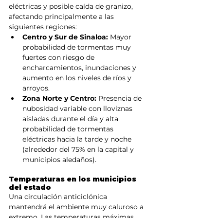
eléctricas y posible caída de granizo, 
afectando principalmente a las 
siguientes regiones:
Centro y Sur de Sinaloa:
 Mayor 
probabilidad de tormentas muy 
fuertes con riesgo de 
encharcamientos, inundaciones y 
aumento en los niveles de ríos y 
arroyos.
Zona Norte y Centro:
 Presencia de 
nubosidad variable con lloviznas 
aisladas durante el día y alta 
probabilidad de tormentas 
eléctricas hacia la tarde y noche 
(alrededor del 75% en la capital y 
municipios aledaños).
Temperaturas en los municipios 
del estado
Una circulación anticiclónica 
mantendrá el ambiente muy caluroso a 
extremo. Las temperaturas máximas 