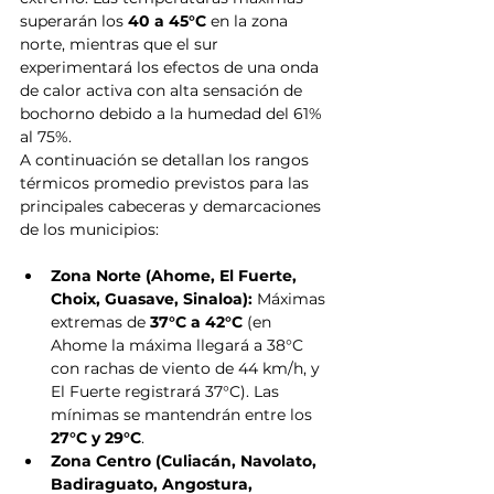
superarán los 
40 a 45°C
 en la zona 
norte, mientras que el sur 
experimentará los efectos de una onda 
de calor activa con alta sensación de 
bochorno debido a la humedad del 61% 
al 75%.
A continuación se detallan los rangos 
térmicos promedio previstos para las 
principales cabeceras y demarcaciones 
de los municipios:
Zona Norte (Ahome, El Fuerte, 
Choix, Guasave, Sinaloa):
 Máximas 
extremas de 
37°C a 42°C
 (en 
Ahome la máxima llegará a 38°C 
con rachas de viento de 44 km/h, y 
El Fuerte registrará 37°C). Las 
mínimas se mantendrán entre los 
27°C y 29°C
.
Zona Centro (Culiacán, Navolato, 
Badiraguato, Angostura, 