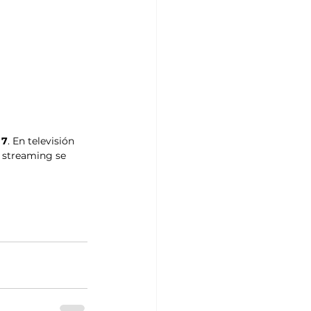
 7
. En televisión 
r streaming se 