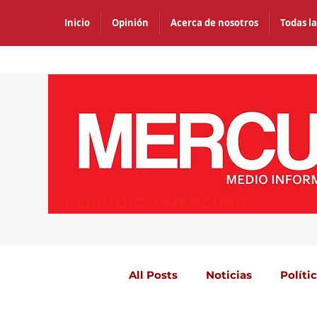
Inicio
Opinión
Acerca de nosotros
Todas la
PERIÓDICO MERCURIO
All Posts
Noticias
Políti