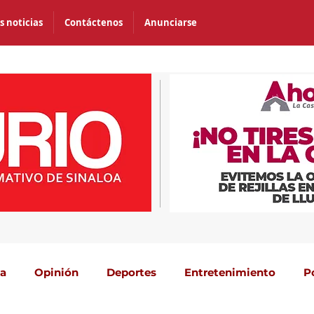
s noticias
Contáctenos
Anunciarse
ca
Opinión
Deportes
Entretenimiento
P