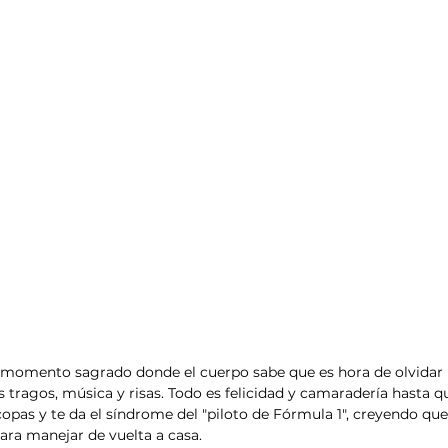
 momento sagrado donde el cuerpo sabe que es hora de olvidar l
 tragos, música y risas. Todo es felicidad y camaradería hasta q
copas y te da el síndrome del "piloto de Fórmula 1", creyendo que
ara manejar de vuelta a casa.