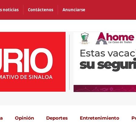
s noticias
Contáctenos
Anunciarse
ca
Opinión
Deportes
Entretenimiento
P