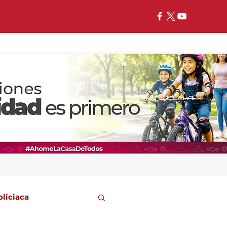
oliciaca