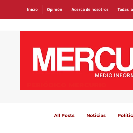
Inicio
Opinión
Acerca de nosotros
Todas la
PERIÓDICO MERCURIO
All Posts
Noticias
Políti