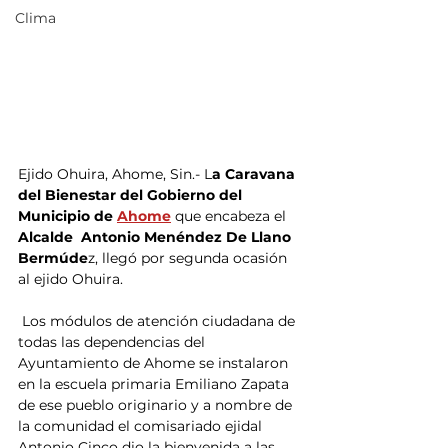
Clima
Ejido Ohuira, Ahome, Sin.- L
a Caravana 
del Bienestar del Gobierno del 
Municipio de 
Ahome
que encabeza el 
Alcalde  Antonio Menéndez De Llano 
Bermúde
z, llegó por segunda ocasión 
al ejido Ohuira.
 Los módulos de atención ciudadana de 
todas las dependencias del 
Ayuntamiento de Ahome se instalaron 
en la escuela primaria Emiliano Zapata 
de ese pueblo originario y a nombre de 
la comunidad el comisariado ejidal 
Antonio Cinco dio la bienvenida a las 