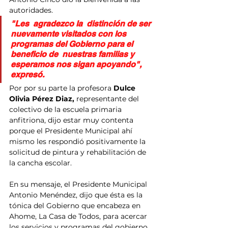
autoridades.
"Les  agradezco la  distinción de ser 
nuevamente visitados con los 
programas del Gobierno para el 
beneficio de  nuestras familias y 
esperamos nos sigan apoyando", 
expresó.
Por por su parte la profesora 
Dulce 
Olivia Pérez Diaz,
 representante del 
colectivo de la escuela primaria 
anfitriona, dijo estar muy contenta 
porque el Presidente Municipal ahí 
mismo les respondió positivamente la 
solicitud de pintura y rehabilitación de 
la cancha escolar.
En su mensaje, el Presidente Municipal 
Antonio Menéndez, dijo que ésta es la 
tónica del Gobierno que encabeza en 
Ahome, La Casa de Todos, para acercar 
los servicios y programas del gobierno 