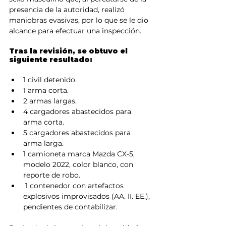
presencia de la autoridad, realizó 
maniobras evasivas, por lo que se le dio 
alcance para efectuar una inspección.
Tras la revisión, se obtuvo el 
siguiente resultado:
1 civil detenido.
1 arma corta.
2 armas largas.
4 cargadores abastecidos para 
arma corta.
5 cargadores abastecidos para 
arma larga.
1 camioneta marca Mazda CX-5, 
modelo 2022, color blanco, con 
reporte de robo.
 1 contenedor con artefactos 
explosivos improvisados (AA. II. EE.), 
pendientes de contabilizar.