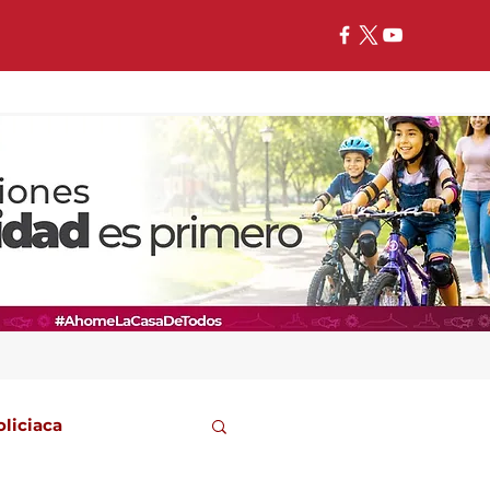
oliciaca