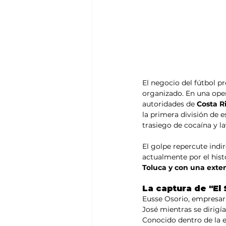
El negocio del fútbol p
organizado. En una ope
autoridades de 
Costa R
la primera división de e
trasiego de cocaína y l
El golpe repercute indi
actualmente por el his
Toluca y con una exten
La captura de "El 
Eusse Osorio, empresari
José mientras se dirigí
Conocido dentro de la est