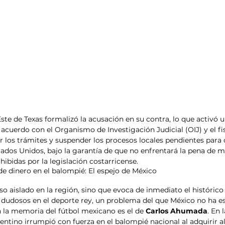
 Este de Texas formalizó la acusación en su contra, lo que activó 
 acuerdo con el Organismo de Investigación Judicial (OIJ) y el fi
ar los trámites y suspender los procesos locales pendientes para 
tados Unidos, bajo la garantía de que no enfrentará la pena de 
ibidas por la legislación costarricense.
de dinero en el balompié: El espejo de México
so aislado en la región, sino que evoca de inmediato el históric
es dudosos en el deporte rey, un problema del que México no ha e
 la memoria del fútbol mexicano es el de 
Carlos Ahumada
. En 
entino irrumpió con fuerza en el balompié nacional al adquirir al