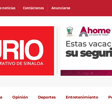
s noticias
Contáctenos
Anunciarse
ca
Opinión
Deportes
Entretenimiento
P