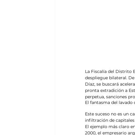
La Fiscalía del Distrito
despliegue bilateral. De
Díaz, se buscará aceler
pronta extradición a Es
perpetua, sanciones proh
El fantasma del lavado 
Este suceso no es un ca
infiltración de capital
El ejemplo más claro en
2000, el empresario arg