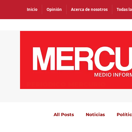
Inicio
Opinión
Acerca de nosotros
Todas la
PERIÓDICO MERCURIO
All Posts
Noticias
Políti