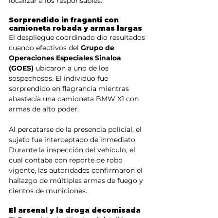
localizar a los responsables.
Sorprendido in fraganti con 
camioneta robada y armas largas
El despliegue coordinado dio resultados 
cuando efectivos del 
Grupo de 
Operaciones Especiales Sinaloa 
(GOES)
 ubicaron a uno de los 
sospechosos. El individuo fue 
sorprendido en flagrancia mientras 
abastecía una camioneta BMW X1 con 
armas de alto poder.
Al percatarse de la presencia policial, el 
sujeto fue interceptado de inmediato. 
Durante la inspección del vehículo, el 
cual contaba con reporte de robo 
vigente, las autoridades confirmaron el 
hallazgo de múltiples armas de fuego y 
cientos de municiones.
El arsenal y la droga decomisada