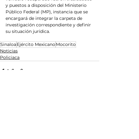
y puestos a disposición del Ministerio 
Público Federal (MP), instancia que se 
encargará de integrar la carpeta de 
investigación correspondiente y definir 
su situación jurídica.
Sinaloa
Ejército Mexicano
Mocorito
Noticias
Policiaca
Ver todo
Entradas relacionadas