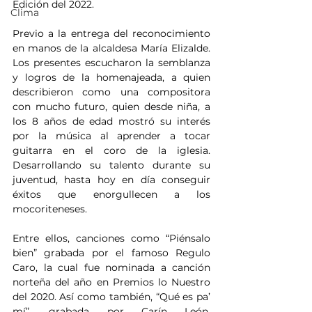
Edición del 2022.
Clima
Previo a la entrega del reconocimiento 
en manos de la alcaldesa María Elizalde. 
Los presentes escucharon la semblanza 
y logros de la homenajeada, a quien 
describieron como una compositora 
con mucho futuro, quien desde niña, a 
los 8 años de edad mostró su interés 
por la música al aprender a tocar 
guitarra en el coro de la iglesia. 
Desarrollando su talento durante su 
juventud, hasta hoy en día conseguir 
éxitos que enorgullecen a los 
mocoriteneses.
Entre ellos, canciones como “Piénsalo 
bien” grabada por el famoso Regulo 
Caro, la cual fue nominada a canción 
norteña del año en Premios lo Nuestro 
del 2020. Así como también, “Qué es pa’ 
mí”, grabada por Carín León, 