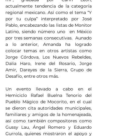
actualmente tendencia de la categoría 
regional mexicano. Así como el tema “Y 
por tu culpa” interpretado por José 
Pablo, encabezando las listas de Monitor 
Latino, siendo número uno  en México 
por tres semanas consecutivas.  Aunado 
a lo anterior, Amanda ha logrado 
colocar temas en otros artistas como 
Jorge Córdova, Los Nuevos Rebeldes,  
Dalia Haro, Irene del Rosario, Jorge 
Amir, Dareyes de la Sierra, Grupo de 
Desafío, entre otros más.   
Un evento llevado a cabo en el 
Hemiciclo Rafael Buelna Tenorio del 
Pueblo Mágico de Mocorito, en el cual 
se dieron cita autoridades municipales, 
familiares y amigos de la homenajeada, 
así como también compositores como 
Gussy Lau, Ángel Romero y Eduardo 
Gurrola, quienes mostraron el apoyo y 