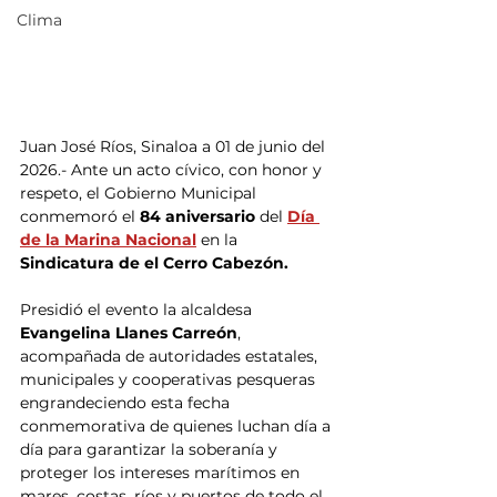
Clima
Juan José Ríos, Sinaloa a 01 de junio del 
2026.- Ante un acto cívico, con honor y 
respeto, el Gobierno Municipal 
conmemoró el 
84 aniversario
 del 
Día 
de la Marina Nacional
 en la 
Sindicatura de el Cerro Cabezón.
Presidió el evento la alcaldesa 
Evangelina Llanes Carreón
, 
acompañada de autoridades estatales, 
municipales y cooperativas pesqueras 
engrandeciendo esta fecha 
conmemorativa de quienes luchan día a 
día para garantizar la soberanía y 
proteger los intereses marítimos en 
mares, costas, ríos y puertos de todo el 