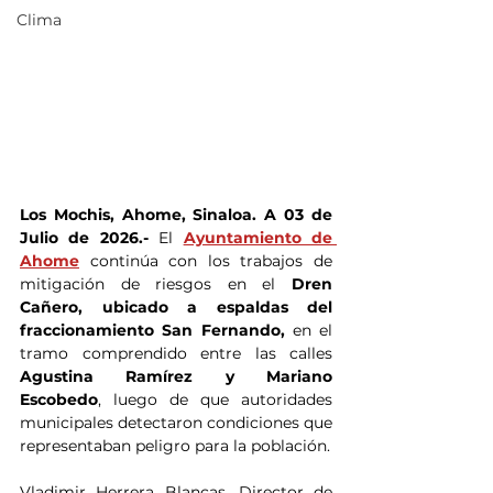
Clima
Los Mochis, Ahome, Sinaloa. A 03 de 
Julio de 2026.- 
El
Ayuntamiento de 
Ahome
 continúa con los trabajos de 
mitigación de riesgos en el
 Dren 
Cañero, ubicado a espaldas del 
fraccionamiento San Fernando, 
en el 
tramo comprendido entre las calles
Agustina Ramírez y Mariano 
Escobedo
, luego de que autoridades 
municipales detectaron condiciones que 
representaban peligro para la población.
Vladimir Herrera Blancas, Director de 