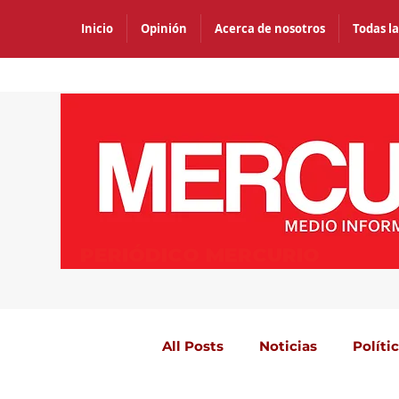
Inicio
Opinión
Acerca de nosotros
Todas la
PERIÓDICO MERCURIO
All Posts
Noticias
Políti