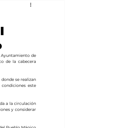
l
o
 Ayuntamiento de 
co de la cabecera 
 donde se realizan 
condiciones este 
a a la circulación 
ones y considerar 
del Pueblo Mágico 