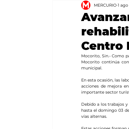
MERCURIO
1 ago
Agricultura
México
Avanzan
rehabil
Centro 
Mocorito, Sin.- Como 
Mocorito continúa con 
municipal.
En esta ocasión, las lab
acciones de mejora en
importante sector turís
Debido a los trabajos y
hasta el domingo 03 de 
vías alternas.
Estas acciones forman p