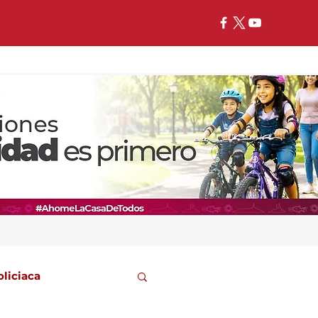
oliciaca