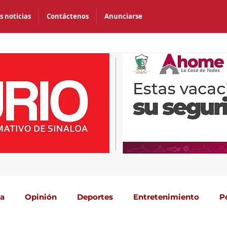
s noticias
Contáctenos
Anunciarse
ca
Opinión
Deportes
Entretenimiento
P