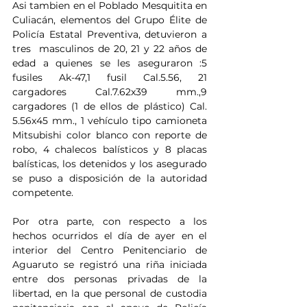
Asi tambien en el Poblado Mesquitita en 
Culiacán, elementos del Grupo Élite de 
Policía Estatal Preventiva, detuvieron a 
tres  masculinos de 20, 21 y 22 años de 
edad a quienes se les aseguraron :5 
fusiles Ak-47,1 fusil Cal.5.56, 21 
cargadores Cal.7.62x39 mm.,9 
cargadores (1 de ellos de plástico) Cal. 
5.56x45 mm., 1 vehículo tipo camioneta 
Mitsubishi color blanco con reporte de 
robo, 4 chalecos balísticos y 8 placas 
balísticas, los detenidos y los asegurado 
se puso a disposición de la autoridad 
competente.
Por otra parte, con respecto a los 
hechos ocurridos el día de ayer en el 
interior del Centro Penitenciario de 
Aguaruto se registró una riña iniciada 
entre dos personas privadas de la 
libertad, en la que personal de custodia 