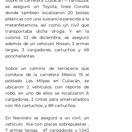
Sobre la carretera Culiacán – Tamazula, 
se aseguró un Toyota, línea Corolla 
donde también localizaron 20 bolsas 
plásticas con una sustancia parecida a la 
metanfetamina, así como un civil que 
transportaba dicha droga. Y en la 
colonia 22 de diciembre, se aseguró 
además de un vehículo Nissan, 3 armas 
largas, 3 cargadores, cartuchos y 49 
ponchallantas.
Sobre un camino de terracería que 
conduce de la carretera México 15 al 
poblado Las Milpas en Culiacán, se 
ubicaron 2 vehículos con reporte de 
robo, en uno de ellos se localizaron 6 
cargadores, 2 cintas para ametralladora 
con 164 cartuchos, y 89 cartuchos.
En Navolato se aseguró a un civil, un 
vehículo  Kia con placas sobrepuestas ,  
7 armas largas,  47 cargadores y 1,543 