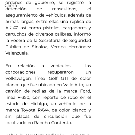
órdenes de gobierno, se registró la 
Clima
detención de masculinos, el 
aseguramiento de vehículos, además de 
armas largas, entre ellas una réplica de 
AK-47, así como pistolas, cargadores y 
cartuchos de diversos calibres, informó 
la vocera de la Secretaría de Seguridad 
Pública de Sinaloa, Verona Hernández 
Valenzuela.
En relación a vehículos,  las 
corporaciones recuperaron un 
Volkswagen, línea Golf GTI de color 
blanco que fue ubicado en Valle Alto; un 
camión de redilas de la marca Ford, 
línea F-350, con reporte de robo en el 
estado de Hidalgo; un vehículo de la 
marca Toyota RAV4, de color blanco y 
sin placas de circulación que fue 
localizado en Rancho Contento.