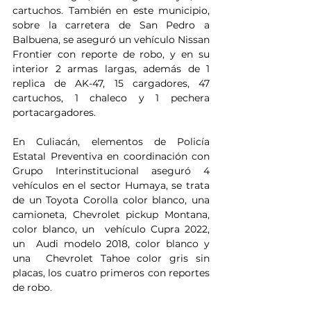
cartuchos. También en este municipio, 
sobre la carretera de San Pedro a 
Balbuena, se aseguró un vehículo Nissan 
Frontier con reporte de robo, y en su 
interior 2 armas largas, además de 1 
replica de AK-47, 15 cargadores, 47 
cartuchos, 1 chaleco y 1 pechera 
portacargadores.
En Culiacán, elementos de Policía 
Estatal Preventiva en coordinación con 
Grupo Interinstitucional aseguró 4 
vehículos en el sector Humaya, se trata 
de un Toyota Corolla color blanco, una 
camioneta, Chevrolet pickup Montana, 
color blanco, un  vehículo Cupra 2022, 
un  Audi modelo 2018, color blanco y 
una  Chevrolet Tahoe color gris sin 
placas, los cuatro primeros con reportes 
de robo.