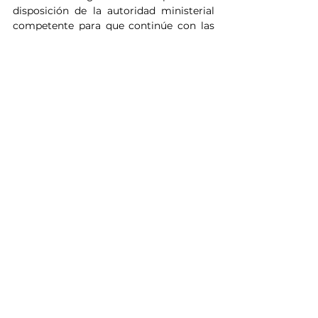
disposición de la autoridad ministerial 
competente para que continúe con las 
investigaciones correspondientes.
Noticias
Ver todo