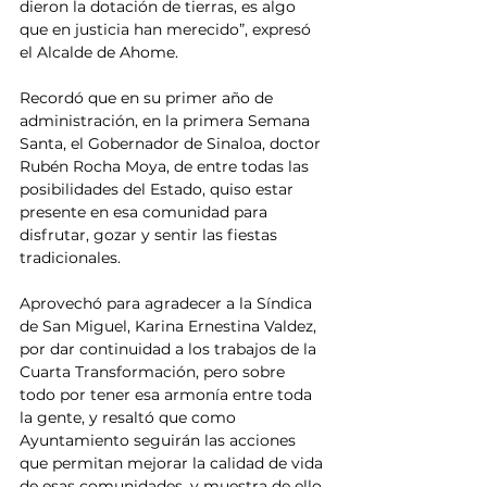
dieron la dotación de tierras, es algo 
que en justicia han merecido”, expresó 
el Alcalde de Ahome.
Recordó que en su primer año de 
administración, en la primera Semana 
Santa, el Gobernador de Sinaloa, doctor 
Rubén Rocha Moya, de entre todas las 
posibilidades del Estado, quiso estar 
presente en esa comunidad para 
disfrutar, gozar y sentir las fiestas 
tradicionales.
Aprovechó para agradecer a la Síndica 
de San Miguel, Karina Ernestina Valdez, 
por dar continuidad a los trabajos de la 
Cuarta Transformación, pero sobre 
todo por tener esa armonía entre toda 
la gente, y resaltó que como 
Ayuntamiento seguirán las acciones 
que permitan mejorar la calidad de vida 
de esas comunidades, y muestra de ello 