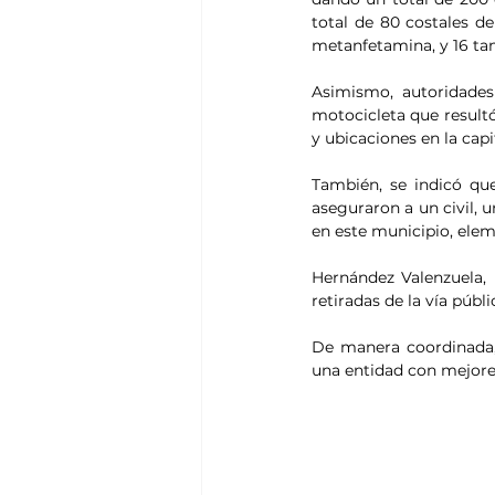
total de 80 costales 
metanfetamina, y 16 tam
Asimismo, autoridades 
motocicleta que resultó
y ubicaciones en la capi
También, se indicó que
aseguraron a un civil, 
en este municipio, ele
Hernández Valenzuela, 
retiradas de la vía púb
De manera coordinada, 
una entidad con mejore