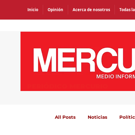
Inicio
Opinión
Acerca de nosotros
Todas la
PERIÓDICO MERCURIO
All Posts
Noticias
Políti