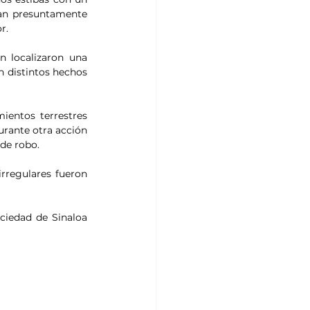
an presuntamente 
r.
n localizaron una 
 distintos hechos 
entos terrestres 
urante otra acción 
de robo.
rregulares fueron 
ciedad de Sinaloa 