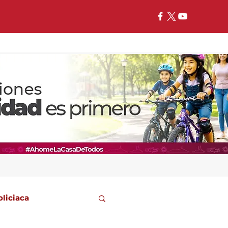
oliciaca