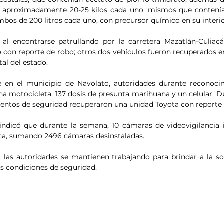
de aproximadamente 20-25 kilos cada uno, mismos que contení
bos de 200 litros cada uno, con precursor químico en su interio
al encontrarse patrullando por la carretera Mazatlán-Culiacá
 con reporte de robo; otros dos vehículos fueron recuperados en
tal del estado.
 en el municipio de Navolato, autoridades durante reconocimi
una motocicleta, 137 dosis de presunta marihuana y un celular. D
mentos de seguridad recuperaron una unidad Toyota con reporte 
indicó que durante la semana, 10 cámaras de videovigilancia i
lica, sumando 2496 cámaras desinstaladas.
las autoridades se mantienen trabajando para brindar a la so
s condiciones de seguridad.