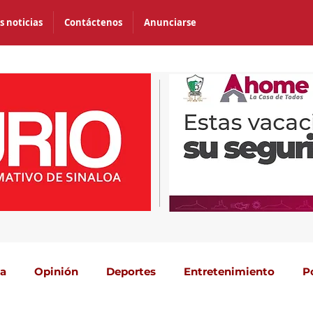
s noticias
Contáctenos
Anunciarse
ca
Opinión
Deportes
Entretenimiento
P