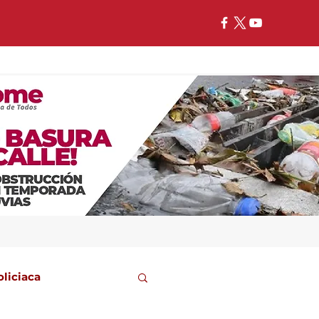
oliciaca