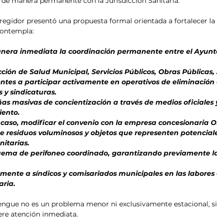
 de manera permanente con la Jurisdicción Sanitaria.
regidor presentó una propuesta formal orientada a fortalecer la
 contempla:
es a participar activamente en operativos de eliminación 
 y sindicaturas.
iento.
 de residuos voluminosos y objetos que representen potenciale
itarias.
aria.
dengue no es un problema menor ni exclusivamente estacional, s
ere atención inmediata.