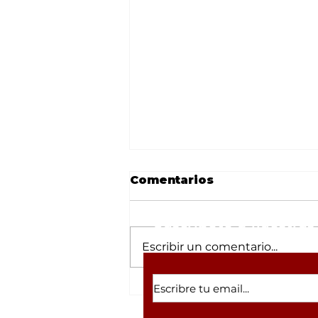
Comentarios
Suscríbete a nuestras 
Escribir un comentario...
“Vamos a honrar los
principios y valores del