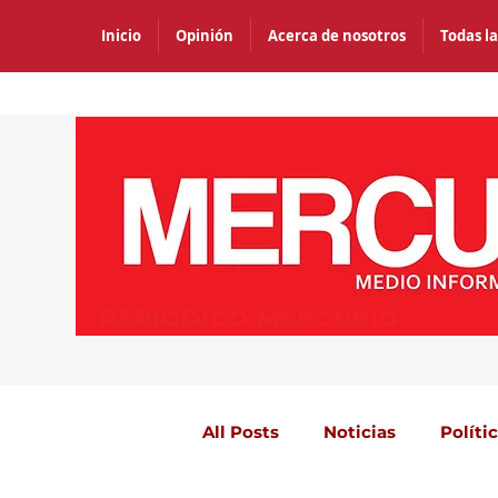
Inicio
Opinión
Acerca de nosotros
Todas la
PERIÓDICO MERCURIO
All Posts
Noticias
Políti