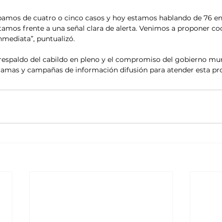
ábamos de cuatro o cinco casos y hoy estamos hablando de 76 e
tamos frente a una señal clara de alerta. Venimos a proponer co
mediata”, puntualizó.
 respaldo del cabildo en pleno y el compromiso del gobierno mun
gramas y campañas de información difusión para atender esta pr