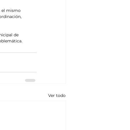
n el mismo 
ordinación, 
icipal de 
oblemática.
Ver todo