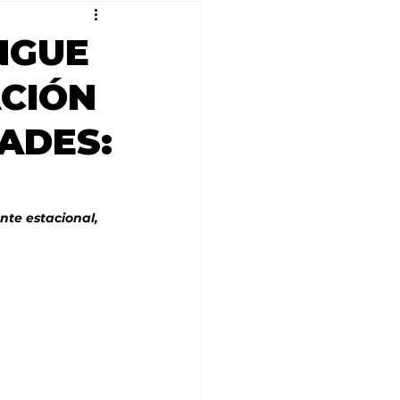
NGUE
ACIÓN
ADES:
te estacional, 