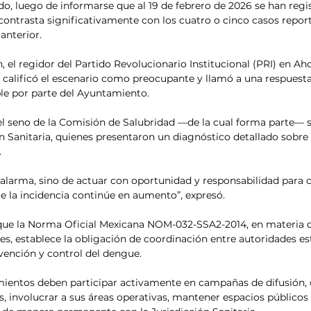
do, luego de informarse que al 19 de febrero de 2026 se han regi
contrasta significativamente con los cuatro o cinco casos report
anterior.
, el regidor del Partido Revolucionario Institucional (PRI) en Ah
calificó el escenario como preocupante y llamó a una respuesta
le por parte del Ayuntamiento.
 el seno de la Comisión de Salubridad —de la cual forma parte— se
n Sanitaria, quienes presentaron un diagnóstico detallado sobre l
.
 alarma, sino de actuar con oportunidad y responsabilidad para c
e la incidencia continúe en aumento”, expresó.
que la Norma Oficial Mexicana NOM-032-SSA2-2014, en materia 
es, establece la obligación de coordinación entre autoridades est
vención y control del dengue.
ientos deben participar activamente en campañas de difusión, c
, involucrar a sus áreas operativas, mantener espacios públicos 