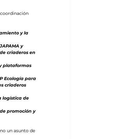
 coordinación 
de criaderos en 
s criaderos 
ino un asunto de 