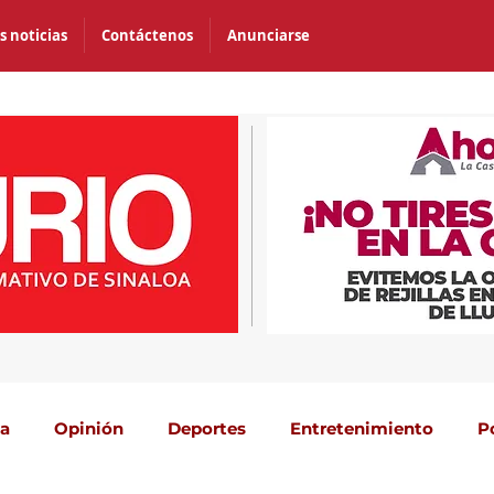
s noticias
Contáctenos
Anunciarse
ca
Opinión
Deportes
Entretenimiento
P