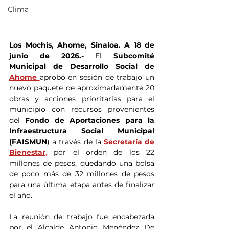
Clima
Los Mochis, Ahome, Sinaloa. A 18 de 
junio de 2026.- 
El
 Subcomité 
Municipal de Desarrollo Social de 
Ahome 
aprobó en sesión de trabajo un 
nuevo paquete de aproximadamente 20 
obras y acciones prioritarias para el 
municipio con recursos provenientes 
del 
Fondo de Aportaciones para la 
Infraestructura Social Municipal 
(FAISMUN
) a través de la 
Secretaría de 
Bienestar
,
 por el orden de los 22 
millones de pesos, quedando una bolsa 
de poco más de 32 millones de pesos 
para una última etapa antes de finalizar 
el año.
La reunión de trabajo fue encabezada 
por el Alcalde Antonio Menéndez De 