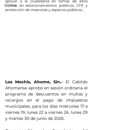
apoyar a la ciudadanía en temas de altos 
Clima
cobros en estacionamientos públicos, CFE y 
protección de mascotas y espacios públicos…
Los Mochis, Ahome, Sin.- 
El Cabildo 
Ahomense aprobó en sesión ordinaria el 
programa de descuentos en multas y 
recargos en el pago de impuestos 
municipales, para los días miércoles 17 a 
viernes 19, lunes 22 a viernes 26, lunes 29 
y martes 30 de junio de 2026.