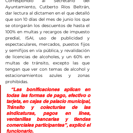
Correspondió al Secretario del 
Ayuntamiento, Cutberto Ríos Beltrán, 
dar lectura al dictamen en el que detalló 
que son 10 días del mes de junio los que 
se otorgarán los descuentos de hasta el 
100% en multas y recargos de impuesto 
predial, ISAI, uso de publicidad y 
espectaculares, mercados, puestos fijos 
y semifijos en vía pública, y revalidación 
de licencias de alcoholes, y un 60% en 
multas de tránsito, excepto las que 
tengan que ver con temas de alcohol y 
estacionamientos azules y zonas 
prohibidas.
 “Las bonificaciones aplican en 
todas las formas de pago, efectivo o 
tarjeta, en cajas de palacio municipal, 
Tránsito y colecturías de las 
sindicaturas, pagos en línea, 
ventanillas bancarias y tiendas 
comerciales participantes”, explicó el 
funcionario.