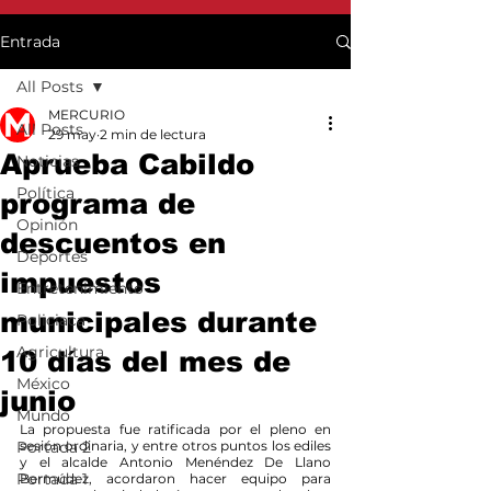
Entrada
All Posts
MERCURIO
All Posts
29 may
2 min de lectura
Aprueba Cabildo
Noticias
Política
programa de
Opinión
descuentos en
Deportes
impuestos
Entretenimiento
municipales durante
Policiaca
Agricultura
10 días del mes de
México
junio
Mundo
La propuesta fue ratificada por el pleno en 
Portada 2
sesión ordinaria, y entre otros puntos los ediles 
y el alcalde Antonio Menéndez De Llano 
Portada 1
Bermúdez, acordaron hacer equipo para 