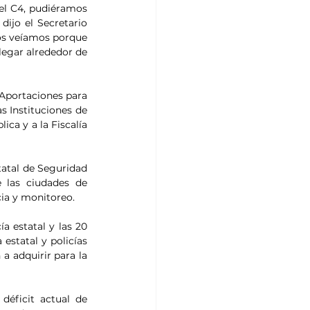
l C4, pudiéramos 
jo el Secretario 
os veíamos porque 
legar alrededor de 
Aportaciones para 
 Instituciones de 
ca y a la Fiscalía 
tatal de Seguridad 
 las ciudades de 
cia y monitoreo. 
a estatal y las 20 
statal y policías 
a adquirir para la 
déficit actual de 