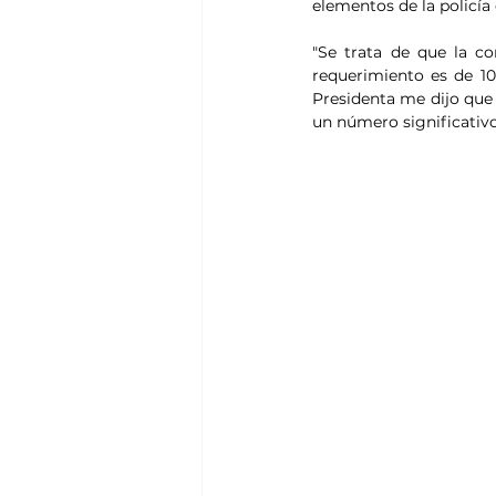
elementos de la policía
"Se trata de que la co
requerimiento es de 1
Presidenta me dijo que 
un número significativo