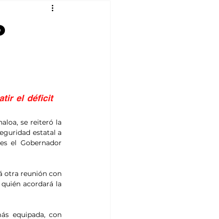
o
r el déficit 
loa, se reiteró la 
eguridad estatal a 
es el Gobernador 
á otra reunión con 
quién acordará la 
ás equipada, con 