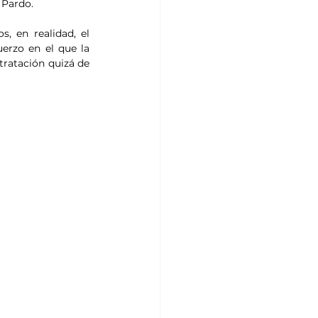
 Pardo. 
, en realidad, el 
rzo en el que la 
ratación quizá de 