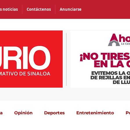
s noticias
Contáctenos
Anunciarse
ca
Opinión
Deportes
Entretenimiento
P