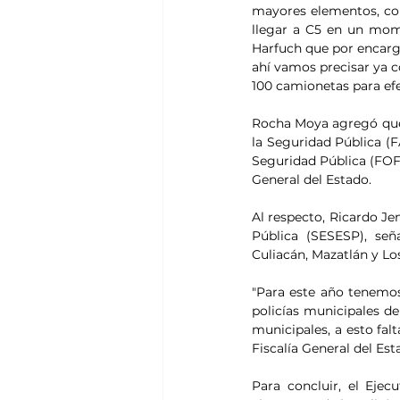
mayores elementos, con
llegar a C5 en un mome
Harfuch que por encargo
ahí vamos precisar ya c
100 camionetas para ef
Rocha Moya agregó que 
la Seguridad Pública (F
Seguridad Pública (FOFI
General del Estado. 
Al respecto, Ricardo Jen
Pública (SESESP), señ
Culiacán, Mazatlán y Lo
"Para este año tenemos 7
policías municipales de
municipales, a esto fal
Fiscalía General del Est
Para concluir, el Ejec