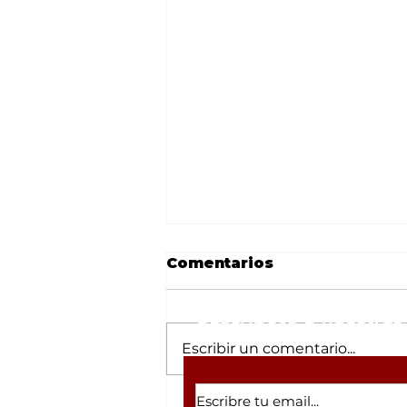
Comentarios
Suscríbete a nuestras 
Escribir un comentario...
SMN alerta por