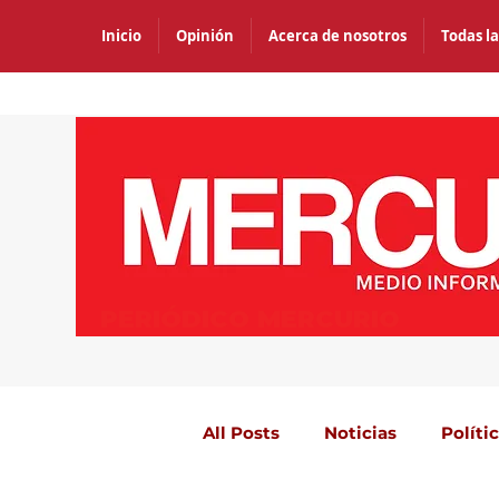
Inicio
Opinión
Acerca de nosotros
Todas la
PERIÓDICO MERCURIO
All Posts
Noticias
Políti