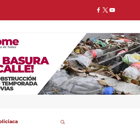
oliciaca