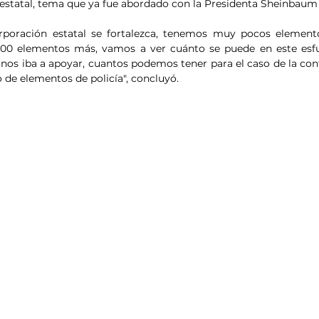
 estatal, tema que ya fue abordado con la Presidenta Sheinbaum
rporación estatal se fortalezca, tenemos muy pocos elementos
000 elementos más, vamos a ver cuánto se puede en este esfue
nos iba a apoyar, cuantos podemos tener para el caso de la cont
 de elementos de policía", concluyó.