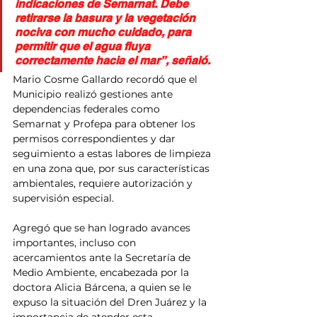
indicaciones de Semarnat. Debe 
retirarse la basura y la vegetación 
nociva con mucho cuidado, para 
permitir que el agua fluya 
correctamente hacia el mar”, señaló.
Mario Cosme Gallardo recordó que el 
Municipio realizó gestiones ante 
dependencias federales como 
Semarnat y Profepa para obtener los 
permisos correspondientes y dar 
seguimiento a estas labores de limpieza 
en una zona que, por sus características 
ambientales, requiere autorización y 
supervisión especial.
Agregó que se han logrado avances 
importantes, incluso con 
acercamientos ante la Secretaría de 
Medio Ambiente, encabezada por la 
doctora Alicia Bárcena, a quien se le 
expuso la situación del Dren Juárez y la 
importancia de atender esta 