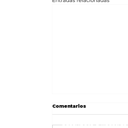
Entradas relacionadas
Comentarios
Suscríbete a nuestras 