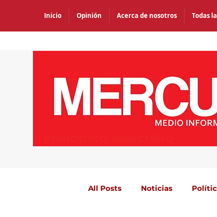
Inicio
Opinión
Acerca de nosotros
Todas la
PERIÓDICO MERCURIO
All Posts
Noticias
Políti