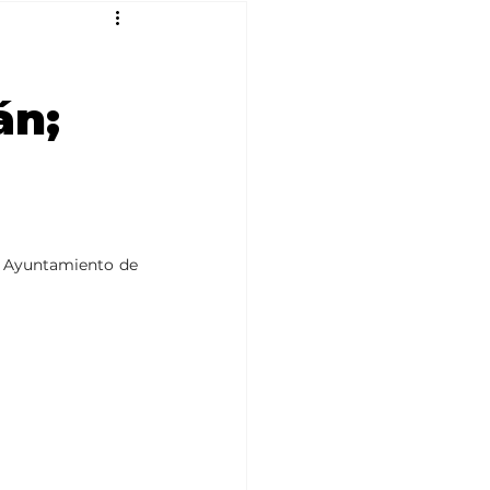
án;
l Ayuntamiento de 