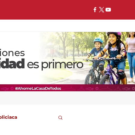
oliciaca