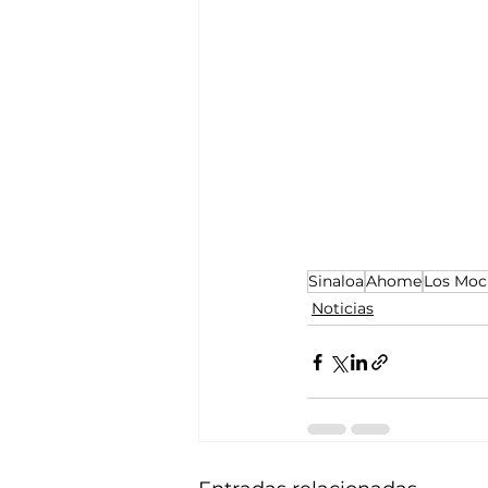
Sinaloa
Ahome
Los Moc
Noticias