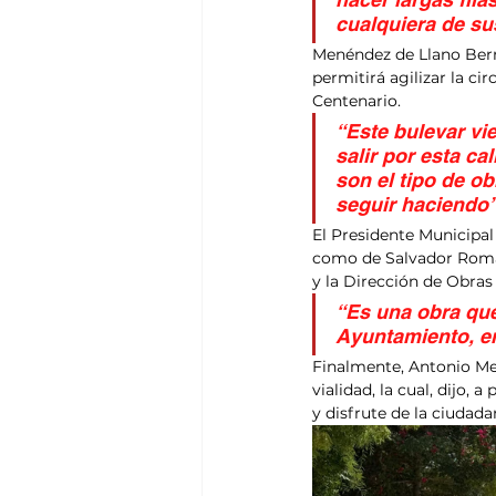
cualquiera de su
Menéndez de Llano Berm
permitirá agilizar la ci
Centenario.
“Este bulevar vi
salir por esta ca
son el tipo de o
seguir haciendo”
El Presidente Municipal
como de Salvador Roman
y la Dirección de Obras
“Es una obra que
Ayuntamiento, e
Finalmente, Antonio Men
vialidad, la cual, dijo,
y disfrute de la ciudada