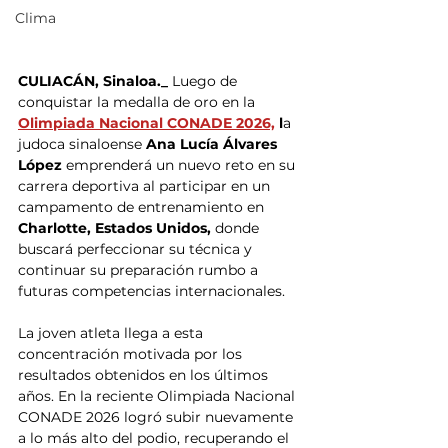
Clima
CULIACÁN, Sinaloa._
 Luego de 
conquistar la medalla de oro en la 
Olimpiada Nacional CONADE 2026,
 l
a 
judoca sinaloense 
Ana Lucía Álvares 
López
 emprenderá un nuevo reto en su 
carrera deportiva al participar en un 
campamento de entrenamiento en
Charlotte, Estados Unidos,
 donde 
buscará perfeccionar su técnica y 
continuar su preparación rumbo a 
futuras competencias internacionales.
La joven atleta llega a esta 
concentración motivada por los 
resultados obtenidos en los últimos 
años. En la reciente Olimpiada Nacional 
CONADE 2026 logró subir nuevamente 
a lo más alto del podio, recuperando el 