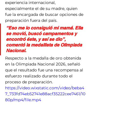
experiencia internacional, 
especialmente el de su madre, quien 
fue la encargada de buscar opciones de 
preparación fuera del país.
“Eso me lo consiguió mi mamá. Ella 
se movió, buscó campamentos y 
encontró éste, y así se dio”, 
comentó la medallista de Olimpiada 
Nacional.
Respecto a la medalla de oro obtenida 
en la Olimpiada Nacional 2026, señaló 
que el resultado fue una recompensa al 
esfuerzo realizado durante todo el 
proceso de preparación.
https://video.wixstatic.com/video/beba4
7_733fd74eb52741e88acf35222cee7461/10
80p/mp4/file.mp4