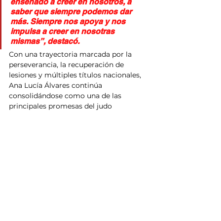
enseñado a creer en nosotros, a 
saber que siempre podemos dar 
más. Siempre nos apoya y nos 
impulsa a creer en nosotras 
mismas”, destacó.
Con una trayectoria marcada por la 
perseverancia, la recuperación de 
lesiones y múltiples títulos nacionales, 
Ana Lucía Álvares continúa 
consolidándose como una de las 
principales promesas del judo 
sinaloense y mexicano, ahora con la 
mira puesta en escenarios 
internacionales.