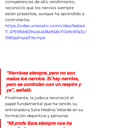
competencias de alto rendimiento, 
reconoció que los nervios siempre 
están presentes, aunque ha aprendido a 
controlarlos.
https://video.wixstatic.com/video/beba4
7_4793f6b8294d4408a948cf10e9c87a3c/
1080p/mp4/file.mp4
“Nerviosa siempre, pero no son 
malos los nervios. Sí hay nervios, 
pero se controlan con un respiro y 
ya”, señaló.
Finalmente, la judoca reconoció el 
papel fundamental que ha tenido su 
entrenadora Sara Medina Velarde en su 
formación deportiva y personal.
“Mi profe Sara siempre nos ha 