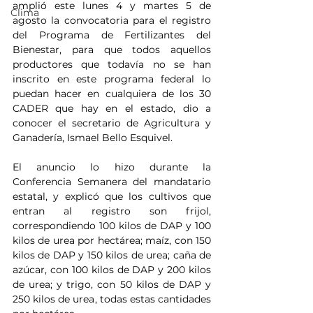
amplió este lunes 4 y martes 5 de 
Clima
agosto la convocatoria para el registro 
del Programa de Fertilizantes del 
Bienestar, para que todos aquellos 
productores que todavía no se han 
inscrito en este programa federal lo 
puedan hacer en cualquiera de los 30 
CADER que hay en el estado, dio a 
conocer el secretario de Agricultura y 
Ganadería, Ismael Bello Esquivel.
El anuncio lo hizo durante la 
Conferencia Semanera del mandatario 
estatal, y explicó que los cultivos que 
entran al registro son frijol, 
correspondiendo 100 kilos de DAP y 100 
kilos de urea por hectárea; maíz, con 150 
kilos de DAP y 150 kilos de urea; caña de 
azúcar, con 100 kilos de DAP y 200 kilos 
de urea; y trigo, con 50 kilos de DAP y 
250 kilos de urea, todas estas cantidades 