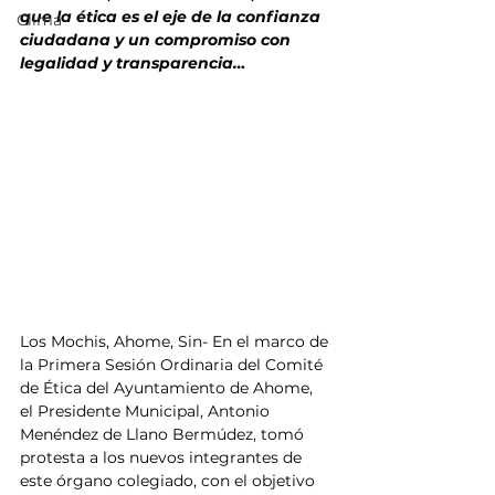
que la ética es el eje de la confianza 
Clima
ciudadana y un compromiso con 
legalidad y transparencia…
Los Mochis, Ahome, Sin- En el marco de 
la Primera Sesión Ordinaria del Comité 
de Ética del Ayuntamiento de Ahome, 
el Presidente Municipal, Antonio 
Menéndez de Llano Bermúdez, tomó 
protesta a los nuevos integrantes de 
este órgano colegiado, con el objetivo 