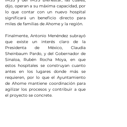
IMSS y del IMSS Bienestar, las cuales, 
dijo, operan a su máxima capacidad, por 
lo que contar con un nuevo hospital 
significará un beneficio directo para 
miles de familias de Ahome y la región.
Finalmente, Antonio Menéndez subrayó 
que existe un interés claro de la 
Presidenta de México, Claudia 
Sheinbaum Pardo, y del Gobernador de 
Sinaloa, Rubén Rocha Moya, en que 
estos hospitales se construyan cuanto 
antes en los lugares donde más se 
requieren, por lo que el Ayuntamiento 
de Ahome mantiene coordinación para 
agilizar los procesos y contribuir a que 
el proyecto se concrete.
Noticias