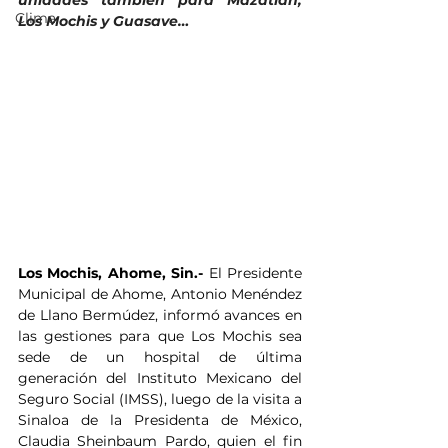
unidades también para Mazatlán, 
Clima
Los Mochis y Guasave…
Los Mochis, Ahome, Sin.- 
El Presidente 
Municipal de Ahome, Antonio Menéndez 
de Llano Bermúdez, informó avances en 
las gestiones para que Los Mochis sea 
sede de un hospital de última 
generación del Instituto Mexicano del 
Seguro Social (IMSS), luego de la visita a 
Sinaloa de la Presidenta de México, 
Claudia Sheinbaum Pardo, quien el fin 