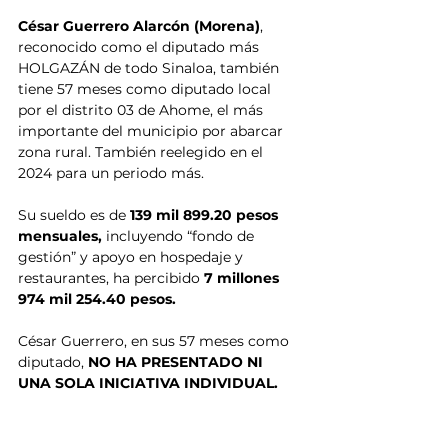
César Guerrero Alarcón (Morena)
, 
reconocido como el diputado más 
HOLGAZÁN de todo Sinaloa, también 
tiene 57 meses como diputado local 
por el distrito 03 de Ahome, el más 
importante del municipio por abarcar 
zona rural. También reelegido en el 
2024 para un periodo más. 
Su sueldo es de
 139 mil 899.20 pesos 
mensuales,
 incluyendo “fondo de 
gestión” y apoyo en hospedaje y 
restaurantes, ha percibido 
7 millones 
974 mil 254.40 pesos.
César Guerrero, en sus 57 meses como 
diputado, 
NO HA PRESENTADO NI 
UNA SOLA INICIATIVA INDIVIDUAL.