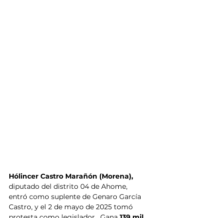
Hólincer Castro Marañón (Morena),
diputado del distrito 04 de Ahome, 
entró como suplente de Genaro García 
Castro, y el 2 de mayo de 2025 tomó 
protesta como legislador.  Gana
 139 mil 