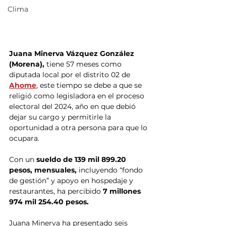
Clima
Juana Minerva Vázquez González 
(Morena),
 tiene 57 meses como 
diputada local por el distrito 02 de 
Ahome
, este tiempo se debe a que se 
religió como legisladora en el proceso 
electoral del 2024, año en que debió 
dejar su cargo y permitirle la 
oportunidad a otra persona para que lo 
ocupara.
Con un 
sueldo de 139 mil 899.20 
pesos, mensuales, 
incluyendo “fondo 
de gestión” y apoyo en hospedaje y 
restaurantes, ha percibido
 7 millones 
974 mil 254.40 pesos.
Juana Minerva ha presentado seis 