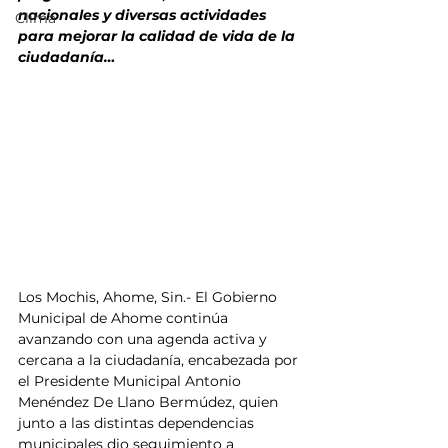
nacionales y diversas actividades 
Clima
para mejorar la calidad de vida de la 
ciudadanía…
Los Mochis, Ahome, Sin.- El Gobierno 
Municipal de Ahome continúa 
avanzando con una agenda activa y 
cercana a la ciudadanía, encabezada por 
el Presidente Municipal Antonio 
Menéndez De Llano Bermúdez, quien 
junto a las distintas dependencias 
municipales dio seguimiento a 