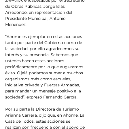
JAPAMA, encabezados por el Secretario 
de Obras Públicas, Jorge Islas 
Arredondo, en representación del 
Presidente Municipal, Antonio 
Menéndez.
“Ahome es ejemplar en estas acciones 
tanto por parte del Gobierno como de 
la sociedad, por ello agradecemos su 
interés y su presencia. Sabemos que 
ustedes hacen estas acciones 
periódicamente por lo que auguramos 
éxito. Ojalá podamos sumar a muchos 
organismos más como escuelas, 
iniciativa privada y Fuerzas Armadas, 
para mandar un mensaje positivo a la 
sociedad”, expresó Fernando García.
Por su parte la Directora de Turismo 
Arianna Carrera, dijo que, en Ahome, La 
Casa de Todos, estas acciones se 
realizan con frecuencia con el apoyo de 