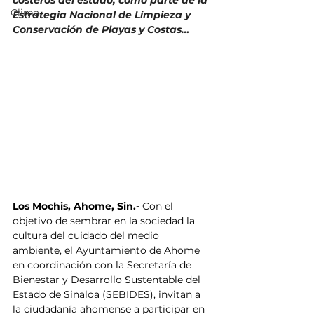
costeros del estado, como parte de la 
Clima
Estrategia Nacional de Limpieza y 
Conservación de Playas y Costas…
Los Mochis, Ahome, Sin.- 
Con el 
objetivo de sembrar en la sociedad la 
cultura del cuidado del medio 
ambiente, el Ayuntamiento de Ahome 
en coordinación con la Secretaría de 
Bienestar y Desarrollo Sustentable del 
Estado de Sinaloa (SEBIDES), invitan a 
la ciudadanía ahomense a participar en 