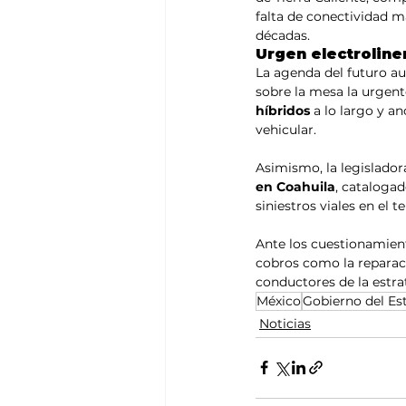
falta de conectividad 
décadas.
Urgen electroline
La agenda del futuro au
sobre la mesa la urgent
híbridos
 a lo largo y a
vehicular.
Asimismo, la legislador
en Coahuila
, cataloga
siniestros viales en el t
Ante los cuestionamient
cobros como la reparaci
conductores de la estra
México
Gobierno del Es
Noticias