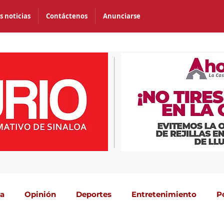
s noticias
Contáctenos
Anunciarse
ca
Opinión
Deportes
Entretenimiento
P