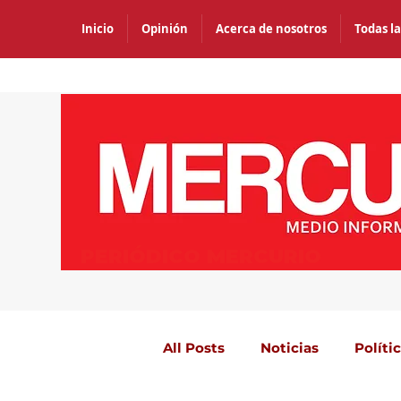
Inicio
Opinión
Acerca de nosotros
Todas la
PERIÓDICO MERCURIO
All Posts
Noticias
Políti