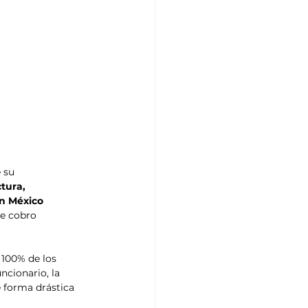
 su 
tura, 
en México 
e cobro 
 100% de los 
ncionario, la 
 forma drástica 