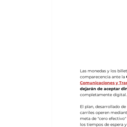
Las monedas y los bille
comparecencia ante la 
Comunicaciones y Tran
dejarán de aceptar di
completamente digital.
El plan, desarrollado d
carriles operen mediante
meta de "cero efectivo"
los tiempos de espera y 