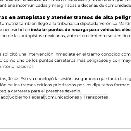
mantiene incomunicadas y marginadas a decenas de comunidade
ras en autopistas y atender tramos de alta pelig
tomotriz también llegó a la tribuna. La diputada Verónica Martín
e necesidad de 
instalar puntos de recarga para vehículos eléct
ncho de las autopistas mexicanas, ante el crecimiento sostenido 
a solicitó una intervención inmediata en el tramo conocido com
do como uno de los puntos carreteros más peligrosos y con mayo
erritorio nacional.
os, Jesús Esteva concluyó la sesión asegurando que tanto la digi
ón de los tramos críticos priorizados por los diputados forman p
tegia carretera para el presente sexenio.
tado
Gobierno Federal
Comunicaciones y Transportes