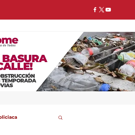
oliciaca