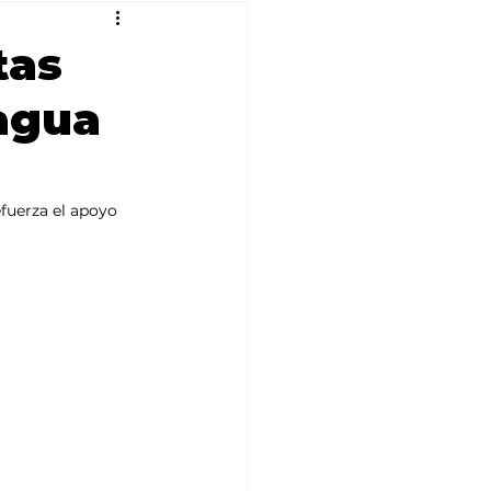
tas
 agua
fuerza el apoyo 