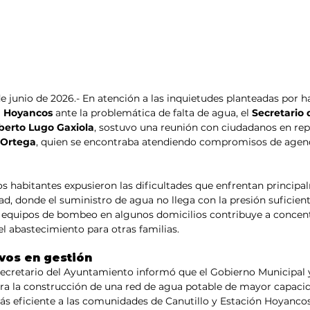
 de junio de 2026.- En atención a las inquietudes planteadas por h
n Hoyancos
 ante la problemática de falta de agua, el 
Secretario 
berto Lugo Gaxiola
, sostuvo una reunión con ciudadanos en rep
 Ortega
, quien se encontraba atendiendo compromisos de agend
os habitantes expusieron las dificultades que enfrentan principa
d, donde el suministro de agua no llega con la presión suficien
 equipos de bombeo en algunos domicilios contribuye a concentra
 el abastecimiento para otras familias.
vos en gestión
 Secretario del Ayuntamiento informó que el Gobierno Municipal 
ara la construcción de una red de agua potable de mayor capaci
s eficiente a las comunidades de Canutillo y Estación Hoyancos