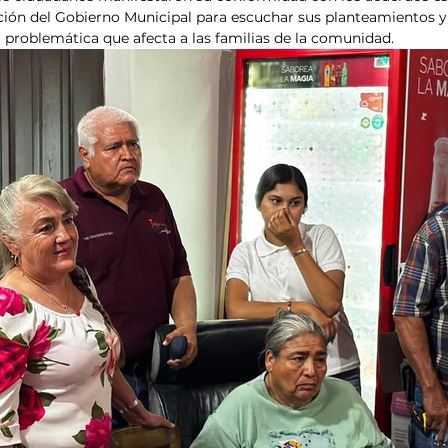
ción del Gobierno Municipal para escuchar sus planteamientos y
problemática que afecta a las familias de la comunidad.