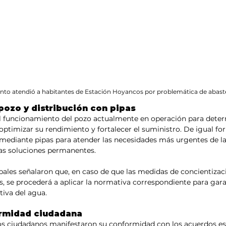
ento atendió a habitantes de Estación Hoyancos por problemática de abast
pozo y distribución con pipas
el funcionamiento del pozo actualmente en operación para deter
ptimizar su rendimiento y fortalecer el suministro. De igual for
 mediante pipas para atender las necesidades más urgentes de la
las soluciones permanentes.
pales señalaron que, en caso de que las medidas de concientizac
s, se procederá a aplicar la normativa correspondiente para gara
tiva del agua.
rmidad ciudadana
 los ciudadanos manifestaron su conformidad con los acuerdos es