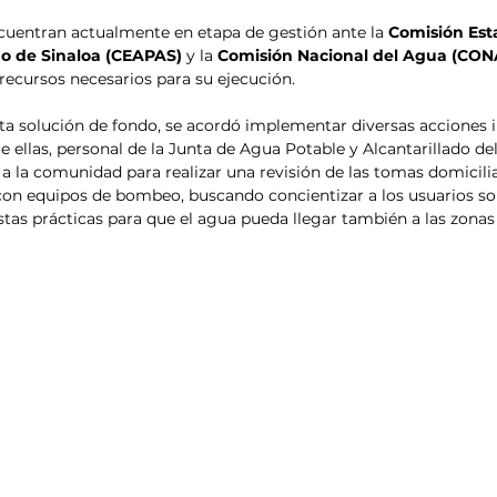
cuentran actualmente en etapa de gestión ante la 
Comisión Est
do de Sinaloa (CEAPAS)
 y la 
Comisión Nacional del Agua (CO
 recursos necesarios para su ejecución.
ta solución de fondo, se acordó implementar diversas acciones 
re ellas, personal de la Junta de Agua Potable y Alcantarillado de
 a la comunidad para realizar una revisión de las tomas domicilia
on equipos de bombeo, buscando concientizar a los usuarios sob
stas prácticas para que el agua pueda llegar también a las zona