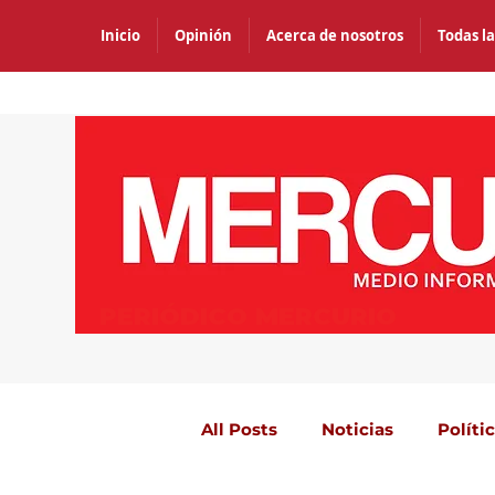
Inicio
Opinión
Acerca de nosotros
Todas la
PERIÓDICO MERCURIO
All Posts
Noticias
Políti