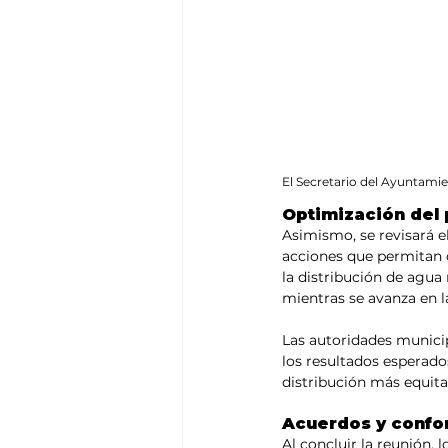
El Secretario del Ayuntami
Optimización del 
Asimismo, se revisará 
acciones que permitan o
la distribución de agua
mientras se avanza en 
Las autoridades munici
los resultados esperado
distribución más equita
Acuerdos y confo
Al concluir la reunión,