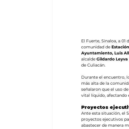
El Fuerte, Sinaloa, a 01
comunidad de 
Estació
Ayuntamiento, Luis Al
alcalde 
Gildardo Leyva
de Culiacán.
Durante el encuentro, l
más alta de la comunida
señalaron que el uso de
vital líquido, afectando
Proyectos ejecuti
Ante esta situación, el
proyectos ejecutivos p
abastecer de manera má