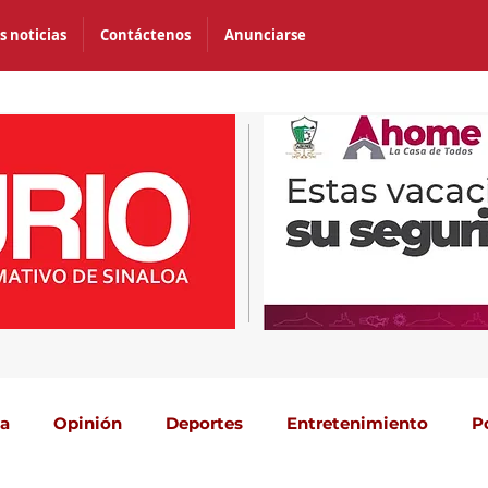
s noticias
Contáctenos
Anunciarse
ca
Opinión
Deportes
Entretenimiento
P