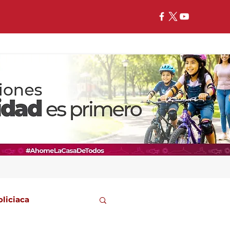
oliciaca