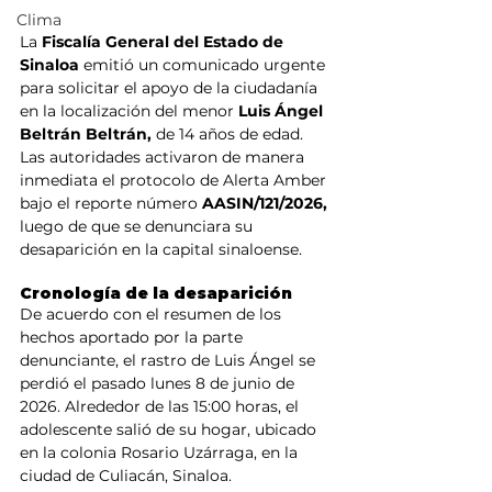
Clima
La
 Fiscalía General del Estado de 
Sinaloa
 emitió un comunicado urgente 
para solicitar el apoyo de la ciudadanía 
en la localización del menor 
Luis Ángel 
Beltrán Beltrán,
 de 14 años de edad. 
Las autoridades activaron de manera 
inmediata el protocolo de Alerta Amber 
bajo el reporte número 
AASIN/121/2026, 
luego de que se denunciara su 
desaparición en la capital sinaloense.
Cronología de la desaparición
De acuerdo con el resumen de los 
hechos aportado por la parte 
denunciante, el rastro de Luis Ángel se 
perdió el pasado lunes 8 de junio de 
2026. Alrededor de las 15:00 horas, el 
adolescente salió de su hogar, ubicado 
en la colonia Rosario Uzárraga, en la 
ciudad de Culiacán, Sinaloa.