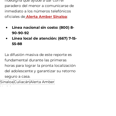
fidedigna que ayude a dar con el 
paradero del menor a comunicarse de 
inmediato a los números telefónicos 
oficiales de
 Alerta Amber Sinaloa
:
Línea nacional sin costo: (800) 8-
90-90-92
Línea local de atención: (667) 7-15-
55-88
La difusión masiva de este reporte es 
fundamental durante las primeras 
horas para lograr la pronta localización 
del adolescente y garantizar su retorno 
seguro a casa.
Sinaloa
Culiacán
Alerta Amber
Noticias