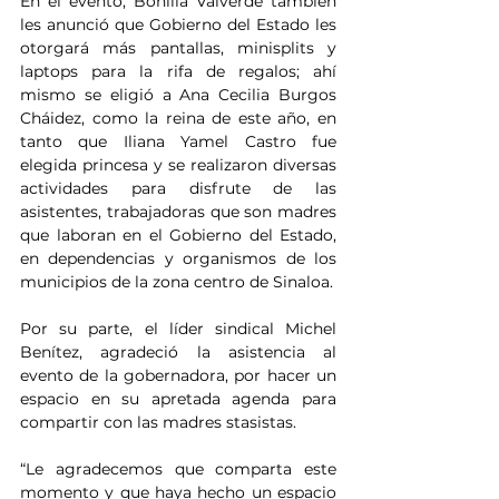
En el evento, Bonilla Valverde también 
les anunció que Gobierno del Estado les 
otorgará más pantallas, minisplits y 
laptops para la rifa de regalos; ahí 
mismo se eligió a Ana Cecilia Burgos 
Cháidez, como la reina de este año, en 
tanto que Iliana Yamel Castro fue 
elegida princesa y se realizaron diversas 
actividades para disfrute de las 
asistentes, trabajadoras que son madres 
que laboran en el Gobierno del Estado, 
en dependencias y organismos de los 
municipios de la zona centro de Sinaloa.
Por su parte, el líder sindical Michel 
Benítez, agradeció la asistencia al 
evento de la gobernadora, por hacer un 
espacio en su apretada agenda para 
compartir con las madres stasistas.
“Le agradecemos que comparta este 
momento y que haya hecho un espacio 